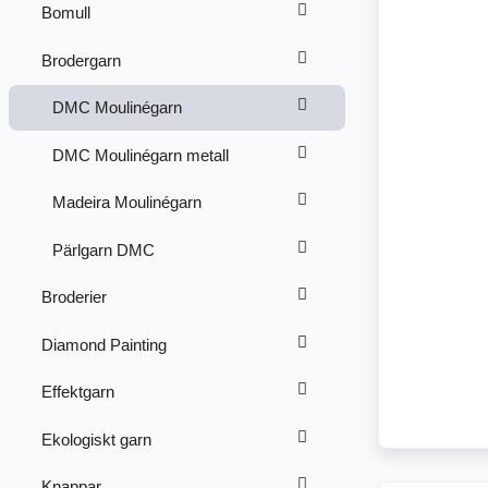
Bomull
Brodergarn
DMC Moulinégarn
DMC Moulinégarn metall
Madeira Moulinégarn
Pärlgarn DMC
Broderier
Diamond Painting
Effektgarn
Ekologiskt garn
Knappar