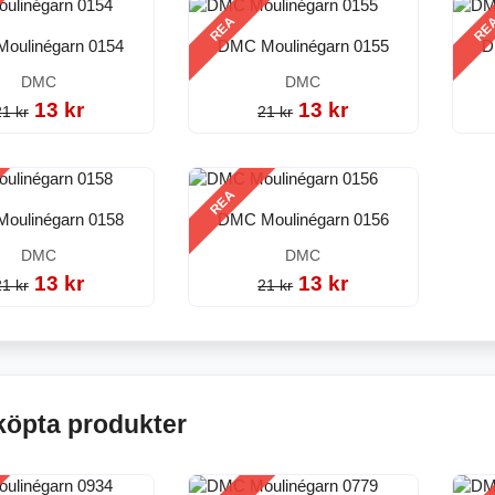
REA
RE
oulinégarn 0154
DMC Moulinégarn 0155
D
DMC
DMC
13 kr
13 kr
21 kr
21 kr
REA
oulinégarn 0158
DMC Moulinégarn 0156
DMC
DMC
13 kr
13 kr
21 kr
21 kr
köpta produkter