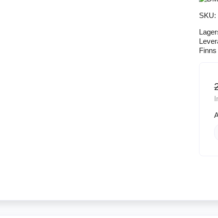
SKU:
Lager
Lever
Finns 
I
A