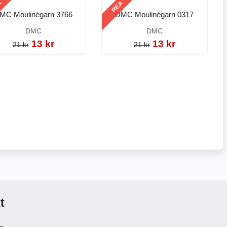
A
REA
MC Moulinégarn 3766
DMC Moulinégarn 0317
DMC
DMC
13 kr
13 kr
21 kr
21 kr
t