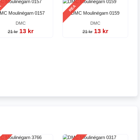
A
REA
MC Moulinégarn 0157
DMC Moulinégarn 0159
DMC
DMC
13 kr
13 kr
21 kr
21 kr