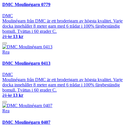
DMC Moulinégarn 0779
DMC
Moulinégarn från DMC är ett broderigarn av högsta kvalitet. Varje
docka innehåller 8 meter garn med 6 trådar i 100% färgbeständig
bomull. Tvättas i 60 grader C.
21 kr
13 kr
Rea
DMC Moulinégarn 0413
DMC
Moulinégarn från DMC är ett broderigarn av högsta kvalitet. Varje
docka innehåller 8 meter garn med 6 trådar i 100% färgbeständig
bomull. Tvättas i 60 grader C.
21 kr
13 kr
Rea
DMC Moulinégarn 0407