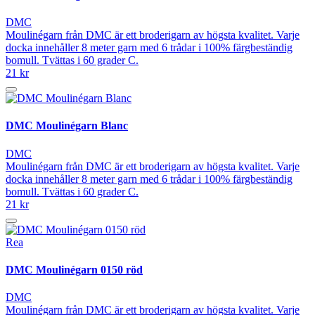
DMC
Moulinégarn från DMC är ett broderigarn av högsta kvalitet. Varje
docka innehåller 8 meter garn med 6 trådar i 100% färgbeständig
bomull. Tvättas i 60 grader C.
21 kr
DMC Moulinégarn Blanc
DMC
Moulinégarn från DMC är ett broderigarn av högsta kvalitet. Varje
docka innehåller 8 meter garn med 6 trådar i 100% färgbeständig
bomull. Tvättas i 60 grader C.
21 kr
Rea
DMC Moulinégarn 0150 röd
DMC
Moulinégarn från DMC är ett broderigarn av högsta kvalitet. Varje