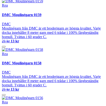
Rea
DMC Moulinégarn 0159
DMC
Moulinégarn från DMC är ett broderigarn av högsta kvalitet. Varje
docka innehåller 8 meter garn med 6 trådar i 100% färgbeständig
bomull. Tvättas i 60 grader C.
21 kr
13 kr
Rea
DMC Moulinégarn 0158
DMC
Moulinégarn från DMC är ett broderigarn av högsta kvalitet. Varje
docka innehåller 8 meter garn med 6 trådar i 100% färgbeständig
bomull. Tvättas i 60 grader C.
21 kr
13 kr
Rea