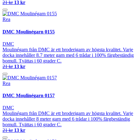
21 kr
13 kr
Rea
DMC Moulinégarn 0155
DMC
Moulinégarn från DMC är ett broderigarn av högsta kvalitet. Varje
docka innehåller 8.7 meter garn med 6 trådar i 100% färgbeständig
bomull. Tvättas i 60 grader C.
21 kr
13 kr
Rea
DMC Moulinégarn 0157
DMC
Moulinégarn från DMC är ett broderigarn av högsta kvalitet. Varje
docka innehåller 8 meter garn med 6 trådar i 100% färgbeständig
bomull. Tvättas i 60 grader C.
21 kr
13 kr