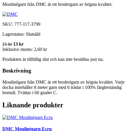
Moulinégarn från DMC är ett brodergarn av högsta kvalitet.
SKU:
777-117-3799
Lagerstatus:
Slutsåld
21 kr
13 kr
Inklusive moms:
2,60 kr
Produkten är tillfällig slut och kan inte beställas just nu.
Beskrivning
Moulinégarn från DMC är ett broderigarn av högsta kvalitet. Varje
docka innehåller 8 meter garn med 6 trådar i 100% färgbeständig
bomull. Tvättas i 60 grader C.
Liknande produkter
DMC Moulinégarn Ecru