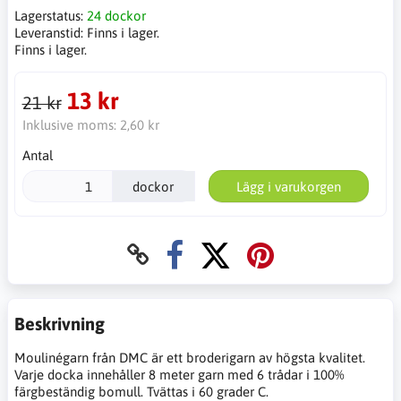
Lagerstatus:
24 dockor
Leveranstid:
Finns i lager.
Finns i lager.
13 kr
21 kr
Inklusive moms:
2,60 kr
Antal
dockor
Lägg i varukorgen
Beskrivning
Moulinégarn från DMC är ett broderigarn av högsta kvalitet.
Varje docka innehåller 8 meter garn med 6 trådar i 100%
färgbeständig bomull. Tvättas i 60 grader C.