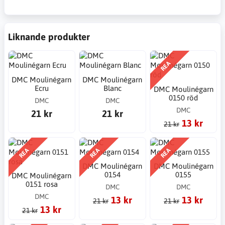
Liknande produkter
REA
DMC Moulinégarn
DMC Moulinégarn
Ecru
Blanc
DMC Moulinégarn
0150 röd
DMC
DMC
DMC
21 kr
21 kr
13 kr
21 kr
REA
REA
REA
DMC Moulinégarn
DMC Moulinégarn
0154
0155
DMC Moulinégarn
0151 rosa
DMC
DMC
DMC
13 kr
13 kr
21 kr
21 kr
13 kr
21 kr