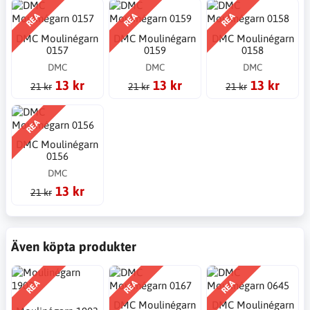
REA
REA
REA
DMC Moulinégarn
DMC Moulinégarn
DMC Moulinégarn
0157
0159
0158
DMC
DMC
DMC
13 kr
13 kr
13 kr
21 kr
21 kr
21 kr
REA
DMC Moulinégarn
0156
DMC
13 kr
21 kr
Även köpta produkter
REA
REA
REA
DMC Moulinégarn
DMC Moulinégarn