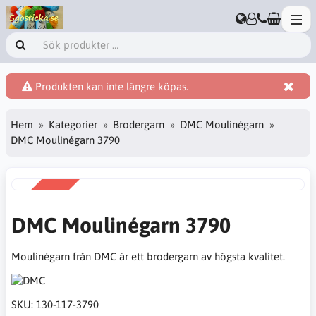
Produkten kan inte längre köpas.
Hem
Kategorier
Brodergarn
DMC Moulinégarn
DMC Moulinégarn 3790
REA
-38%
DMC Moulinégarn 3790
Moulinégarn från DMC är ett brodergarn av högsta kvalitet.
SKU:
130-117-3790