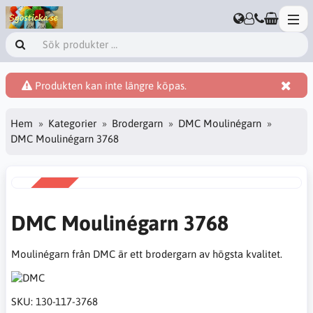
Produkten kan inte längre köpas.
Hem
Kategorier
Brodergarn
DMC Moulinégarn
DMC Moulinégarn 3768
REA
-38%
DMC Moulinégarn 3768
Moulinégarn från DMC är ett brodergarn av högsta kvalitet.
SKU:
130-117-3768