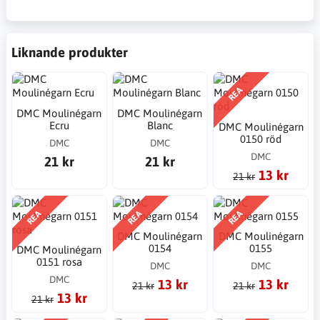
Liknande produkter
REA
DMC Moulinégarn
DMC Moulinégarn
Ecru
Blanc
DMC Moulinégarn
0150 röd
DMC
DMC
DMC
21 kr
21 kr
13 kr
21 kr
REA
REA
REA
DMC Moulinégarn
DMC Moulinégarn
0154
0155
DMC Moulinégarn
0151 rosa
DMC
DMC
DMC
13 kr
13 kr
21 kr
21 kr
13 kr
21 kr