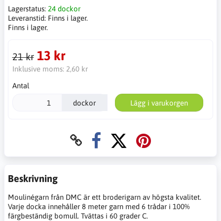
Lagerstatus:
24 dockor
Leveranstid:
Finns i lager.
Finns i lager.
13 kr
21 kr
Inklusive moms:
2,60 kr
Antal
dockor
Lägg i varukorgen
Beskrivning
Moulinégarn från DMC är ett broderigarn av högsta kvalitet.
Varje docka innehåller 8 meter garn med 6 trådar i 100%
färgbeständig bomull. Tvättas i 60 grader C.