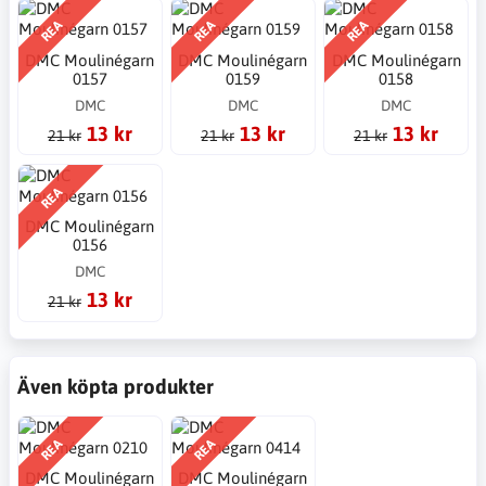
REA
REA
REA
DMC Moulinégarn
DMC Moulinégarn
DMC Moulinégarn
0157
0159
0158
DMC
DMC
DMC
13 kr
13 kr
13 kr
21 kr
21 kr
21 kr
REA
DMC Moulinégarn
0156
DMC
13 kr
21 kr
Även köpta produkter
REA
REA
DMC Moulinégarn
DMC Moulinégarn