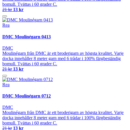
bomull. Tvättas i 60 grader C.
21 kr
13 kr
Rea
DMC Moulinégarn 0413
DMC
Moulinégarn från DMC är ett broderigarn av högsta kvalitet. Varje
docka innehåller 8 meter garn med 6 trådar i 100% färgbeständig
bomull. Tvättas i 60 grader C.
21 kr
13 kr
Rea
DMC Moulinégarn 0712
DMC
Moulinégarn från DMC är ett broderigarn av högsta kvalitet. Varje
docka innehåller 8 meter garn med 6 trådar i 100% färgbeständig
bomull. Tvättas i 60 grader C.
21 kr
13 kr