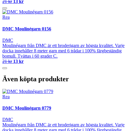
21 kr
13 kr
Rea
DMC Moulinégarn 0156
DMC
Moulinégarn från DMC är ett broderigarn av högsta kvalitet. Varje
docka innehåller 8 meter garn med 6 trådar i 100% färgbeständig
bomull. Tvättas i 60 grader C.
21 kr
13 kr
Även köpta produkter
Rea
DMC Moulinégarn 0779
DMC
Moulinégarn från DMC är ett broderigarn av högsta kvalitet. Varje
docka innehåller 8 meter garn med 6 trådar i 100% färgbeständig