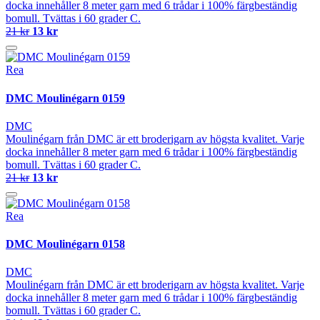
docka innehåller 8 meter garn med 6 trådar i 100% färgbeständig
bomull. Tvättas i 60 grader C.
21 kr
13 kr
Rea
DMC Moulinégarn 0159
DMC
Moulinégarn från DMC är ett broderigarn av högsta kvalitet. Varje
docka innehåller 8 meter garn med 6 trådar i 100% färgbeständig
bomull. Tvättas i 60 grader C.
21 kr
13 kr
Rea
DMC Moulinégarn 0158
DMC
Moulinégarn från DMC är ett broderigarn av högsta kvalitet. Varje
docka innehåller 8 meter garn med 6 trådar i 100% färgbeständig
bomull. Tvättas i 60 grader C.