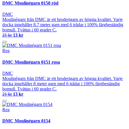
DMC Moulinégarn 0150 röd
DMC
Moulinégarn från DMC är ett broderigarn av högsta kvalitet. Varje
docka innehåller 8.7 meter garn med 6 trådar i 100% färgbeständig
bomull. Tvättas i 60 grader C.
21 kr
13 kr
Rea
DMC Moulinégarn 0151 rosa
DMC
Moulinégarn från DMC är ett broderigarn av högsta kvalitet. Varje
docka innehåller 8 meter garn med 6 trådar i 100% färgbeständig
bomull. Tvättas i 60 grader C.
21 kr
13 kr
Rea
DMC Moulinégarn 0154