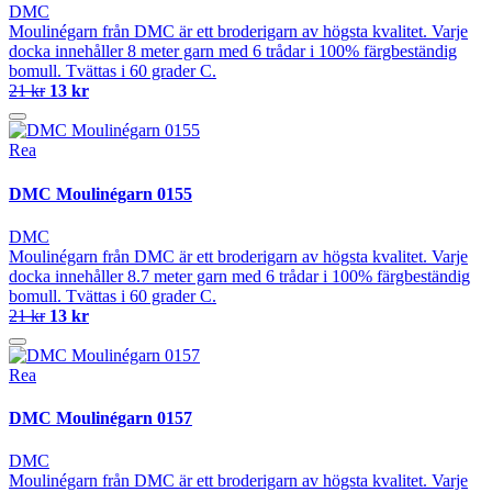
DMC
Moulinégarn från DMC är ett broderigarn av högsta kvalitet. Varje
docka innehåller 8 meter garn med 6 trådar i 100% färgbeständig
bomull. Tvättas i 60 grader C.
21 kr
13 kr
Rea
DMC Moulinégarn 0155
DMC
Moulinégarn från DMC är ett broderigarn av högsta kvalitet. Varje
docka innehåller 8.7 meter garn med 6 trådar i 100% färgbeständig
bomull. Tvättas i 60 grader C.
21 kr
13 kr
Rea
DMC Moulinégarn 0157
DMC
Moulinégarn från DMC är ett broderigarn av högsta kvalitet. Varje