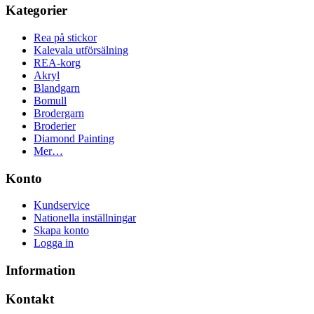
Kategorier
Rea på stickor
Kalevala utförsälning
REA-korg
Akryl
Blandgarn
Bomull
Brodergarn
Broderier
Diamond Painting
Mer…
Konto
Kundservice
Nationella inställningar
Skapa konto
Logga in
Information
Kontakt