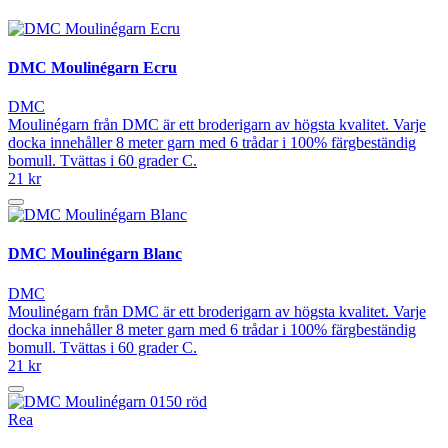
DMC Moulinégarn Ecru
DMC
Moulinégarn från DMC är ett broderigarn av högsta kvalitet. Varje
docka innehåller 8 meter garn med 6 trådar i 100% färgbeständig
bomull. Tvättas i 60 grader C.
21 kr
DMC Moulinégarn Blanc
DMC
Moulinégarn från DMC är ett broderigarn av högsta kvalitet. Varje
docka innehåller 8 meter garn med 6 trådar i 100% färgbeständig
bomull. Tvättas i 60 grader C.
21 kr
Rea