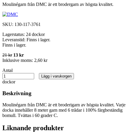
Moulinégarn från DMC är ett brodergarn av högsta kvalitet.
SKU:
130-117-3761
Lagerstatus:
24 dockor
Leveranstid:
Finns i lager.
Finns i lager.
21 kr
13 kr
Inklusive moms:
2,60 kr
Antal
Lägg i varukorgen
dockor
Beskrivning
Moulinégarn från DMC är ett broderigarn av högsta kvalitet. Varje
docka innehåller 8 meter garn med 6 trådar i 100% färgbeständig
bomull. Tvättas i 60 grader C.
Liknande produkter