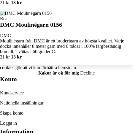
21 kr
13 kr
Rea
DMC Moulinégarn 0156
DMC
Moulinégarn från DMC är ett broderigarn av högsta kvalitet. Varje
docka innehåller 8 meter garn med 6 trådar i 100% färgbeständig
bomull. Tvättas i 60 grader C.
21 kr
13 kr
cookies
gör att vi kan förbättra hemsidan.
Kakor är ok för mig
Decline
Konto
Kundservice
Nationella inställningar
Skapa konto
Logga in
Information