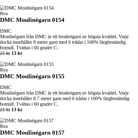
Rea
DMC Moulinégarn 0154
DMC
Moulinégarn från DMC är ett broderigarn av högsta kvalitet. Varje
docka innehåller 8 meter garn med 6 trådar i 100% färgbeständig
bomull. Tvättas i 60 grader C.
21 kr
13 kr
Rea
DMC Moulinégarn 0155
DMC
Moulinégarn från DMC är ett broderigarn av högsta kvalitet. Varje
docka innehåller 8.7 meter garn med 6 trådar i 100% färgbeständig
bomull. Tvättas i 60 grader C.
21 kr
13 kr
Rea
DMC Moulinégarn 0157