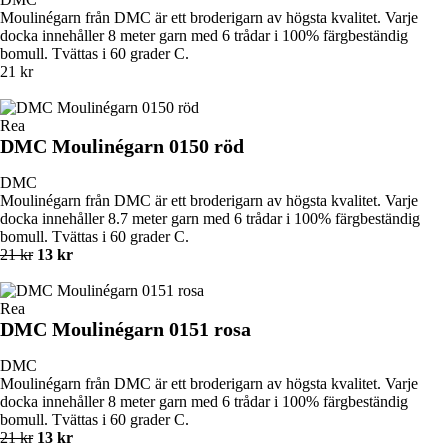
Moulinégarn från DMC är ett broderigarn av högsta kvalitet. Varje
docka innehåller 8 meter garn med 6 trådar i 100% färgbeständig
bomull. Tvättas i 60 grader C.
21 kr
Rea
DMC Moulinégarn 0150 röd
DMC
Moulinégarn från DMC är ett broderigarn av högsta kvalitet. Varje
docka innehåller 8.7 meter garn med 6 trådar i 100% färgbeständig
bomull. Tvättas i 60 grader C.
21 kr
13 kr
Rea
DMC Moulinégarn 0151 rosa
DMC
Moulinégarn från DMC är ett broderigarn av högsta kvalitet. Varje
docka innehåller 8 meter garn med 6 trådar i 100% färgbeständig
bomull. Tvättas i 60 grader C.
21 kr
13 kr