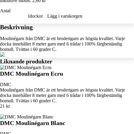
Inklusive moms:
2,60 kr
Antal
dockor
Lägg i varukorgen
Beskrivning
Moulinégarn från DMC är ett broderigarn av högsta kvalitet. Varje
docka innehåller 8 meter garn med 6 trådar i 100% färgbeständig
bomull. Tvättas i 60 grader C.
Liknande produkter
DMC Moulinégarn Ecru
DMC
Moulinégarn från DMC är ett broderigarn av högsta kvalitet. Varje
docka innehåller 8 meter garn med 6 trådar i 100% färgbeständig
bomull. Tvättas i 60 grader C.
21 kr
DMC Moulinégarn Blanc
DMC