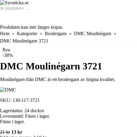
Produkten kan inte längre köpas.
Hem
Kategorier
Brodergarn
DMC Moulinégarn
DMC Moulinégarn 3721
Rea
-38%
DMC Moulinégarn 3721
Moulinégarn från DMC är ett brodergarn av högsta kvalitet.
SKU:
130-117-3721
Lagerstatus:
24 dockor
Leveranstid:
Finns i lager.
Finns i lager.
21 kr
13 kr