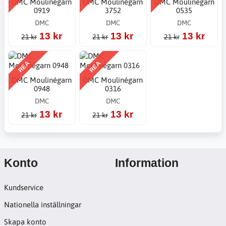
DMC Moulinégarn
DMC Moulinégarn
DMC Moulinégarn
0919
3752
0535
DMC
DMC
DMC
13 kr
13 kr
13 kr
21 kr
21 kr
21 kr
REA
REA
DMC Moulinégarn
DMC Moulinégarn
0948
0316
DMC
DMC
13 kr
13 kr
21 kr
21 kr
Konto
Information
Kundservice
Nationella inställningar
Skapa konto