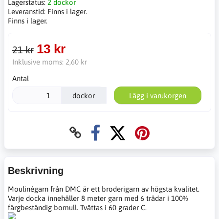
Lagerstatus:
2 dockor
Leveranstid:
Finns i lager.
Finns i lager.
13 kr
21 kr
Inklusive moms:
2,60 kr
Antal
dockor
Lägg i varukorgen
Beskrivning
Moulinégarn från DMC är ett broderigarn av högsta kvalitet.
Varje docka innehåller 8 meter garn med 6 trådar i 100%
färgbeständig bomull. Tvättas i 60 grader C.