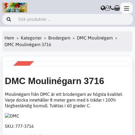
Hem
Kategorier
Brodergarn
DMC Moulinégarn
DMC Moulinégarn 3716
REA
-38%
DMC Moulinégarn 3716
Moulinégarn från DMC är ett broderigarn av högsta kvalitet.
Varje docka innehåller 8 meter garn med 6 trådar i 100%
färgbeständig bomull. Tvättas i 60 grader C.
SKU:
777-3716