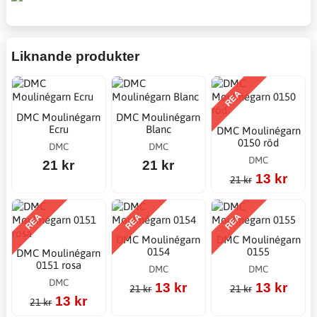
Liknande produkter
REA
DMC Moulinégarn
DMC Moulinégarn
Ecru
Blanc
DMC Moulinégarn
0150 röd
DMC
DMC
DMC
21 kr
21 kr
13 kr
21 kr
REA
REA
REA
DMC Moulinégarn
DMC Moulinégarn
0154
0155
DMC Moulinégarn
0151 rosa
DMC
DMC
DMC
13 kr
13 kr
21 kr
21 kr
13 kr
21 kr