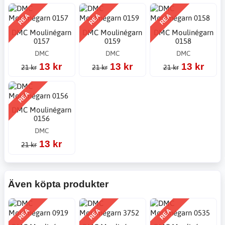
REA
REA
REA
DMC Moulinégarn
DMC Moulinégarn
DMC Moulinégarn
0157
0159
0158
DMC
DMC
DMC
13 kr
13 kr
13 kr
21 kr
21 kr
21 kr
REA
DMC Moulinégarn
0156
DMC
13 kr
21 kr
Även köpta produkter
REA
REA
REA