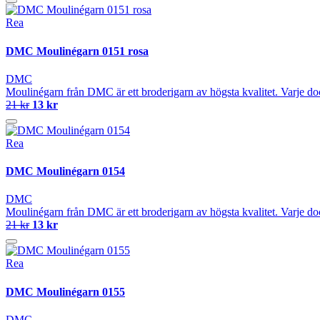
Rea
DMC Moulinégarn 0151 rosa
DMC
Moulinégarn från DMC är ett broderigarn av högsta kvalitet. Varje do
21 kr
13 kr
Rea
DMC Moulinégarn 0154
DMC
Moulinégarn från DMC är ett broderigarn av högsta kvalitet. Varje do
21 kr
13 kr
Rea
DMC Moulinégarn 0155
DMC