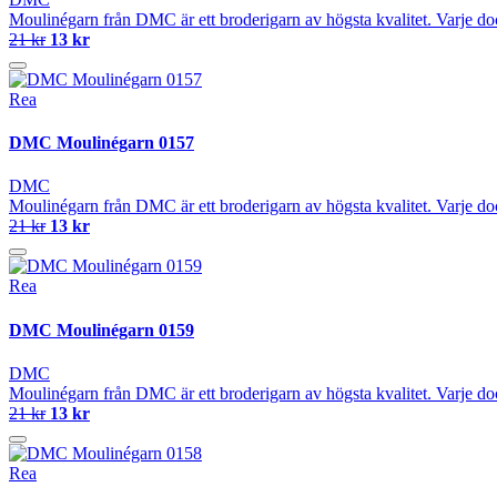
Moulinégarn från DMC är ett broderigarn av högsta kvalitet. Varje do
21 kr
13 kr
Rea
DMC Moulinégarn 0157
DMC
Moulinégarn från DMC är ett broderigarn av högsta kvalitet. Varje do
21 kr
13 kr
Rea
DMC Moulinégarn 0159
DMC
Moulinégarn från DMC är ett broderigarn av högsta kvalitet. Varje do
21 kr
13 kr
Rea