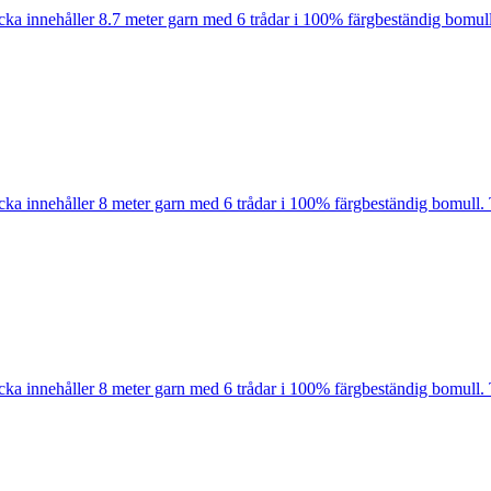
cka innehåller 8.7 meter garn med 6 trådar i 100% färgbeständig bomull
cka innehåller 8 meter garn med 6 trådar i 100% färgbeständig bomull. 
cka innehåller 8 meter garn med 6 trådar i 100% färgbeständig bomull. 