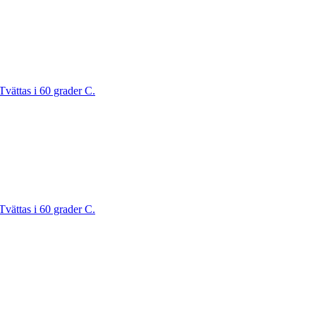
Tvättas i 60 grader C.
Tvättas i 60 grader C.