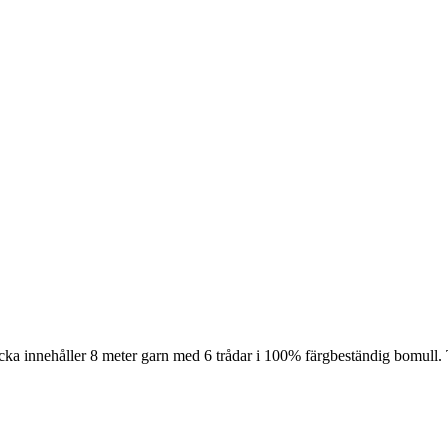
cka innehåller 8 meter garn med 6 trådar i 100% färgbeständig bomull. 