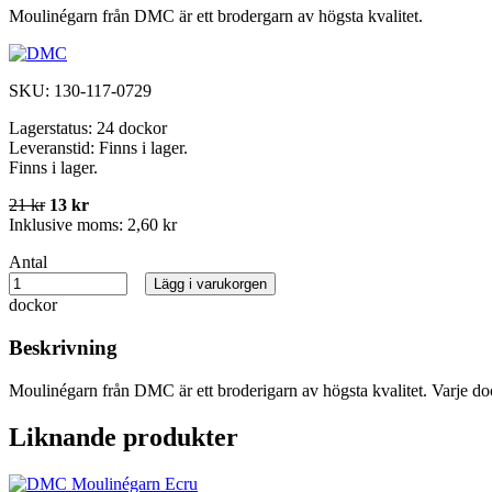
Moulinégarn från DMC är ett brodergarn av högsta kvalitet.
SKU:
130-117-0729
Lagerstatus:
24 dockor
Leveranstid:
Finns i lager.
Finns i lager.
21 kr
13 kr
Inklusive moms:
2,60 kr
Antal
Lägg i varukorgen
dockor
Beskrivning
Moulinégarn från DMC är ett broderigarn av högsta kvalitet. Varje do
Liknande produkter