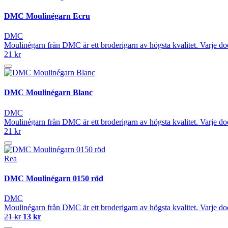
DMC Moulinégarn Ecru
DMC
Moulinégarn från DMC är ett broderigarn av högsta kvalitet. Varje do
21 kr
DMC Moulinégarn Blanc
DMC
Moulinégarn från DMC är ett broderigarn av högsta kvalitet. Varje do
21 kr
Rea
DMC Moulinégarn 0150 röd
DMC
Moulinégarn från DMC är ett broderigarn av högsta kvalitet. Varje do
21 kr
13 kr