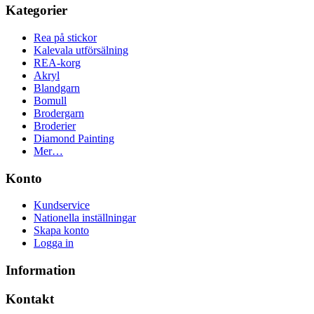
Kategorier
Rea på stickor
Kalevala utförsälning
REA-korg
Akryl
Blandgarn
Bomull
Brodergarn
Broderier
Diamond Painting
Mer…
Konto
Kundservice
Nationella inställningar
Skapa konto
Logga in
Information
Kontakt