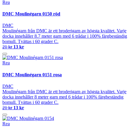
Rea
DMC Moulinégarn 0150 röd
DMC
Moulinégarn från DMC är ett broderigarn av högsta kvalitet. Varje
docka innehåller 8.7 meter garn med 6 trådar i 100% färgbeständig
bomull. Tvättas i 60 grader C.
21 kr
13 kr
Rea
DMC Moulinégarn 0151 rosa
DMC
Moulinégarn från DMC är ett broderigarn av högsta kvalitet. Varje
docka innehåller 8 meter garn med 6 trådar i 100% färgbeständig
bomull. Tvättas i 60 grader C.
21 kr
13 kr
Rea