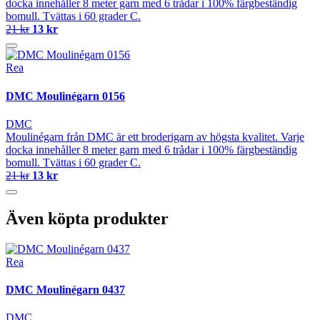
docka innehåller 8 meter garn med 6 trådar i 100% färgbeständig
bomull. Tvättas i 60 grader C.
21 kr
13 kr
Rea
DMC Moulinégarn 0156
DMC
Moulinégarn från DMC är ett broderigarn av högsta kvalitet. Varje
docka innehåller 8 meter garn med 6 trådar i 100% färgbeständig
bomull. Tvättas i 60 grader C.
21 kr
13 kr
Även köpta produkter
Rea
DMC Moulinégarn 0437
DMC