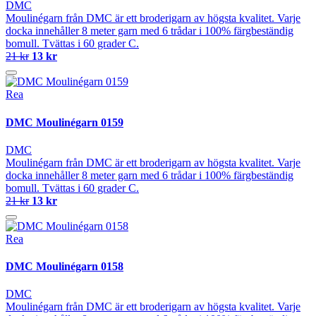
DMC
Moulinégarn från DMC är ett broderigarn av högsta kvalitet. Varje
docka innehåller 8 meter garn med 6 trådar i 100% färgbeständig
bomull. Tvättas i 60 grader C.
21 kr
13 kr
Rea
DMC Moulinégarn 0159
DMC
Moulinégarn från DMC är ett broderigarn av högsta kvalitet. Varje
docka innehåller 8 meter garn med 6 trådar i 100% färgbeständig
bomull. Tvättas i 60 grader C.
21 kr
13 kr
Rea
DMC Moulinégarn 0158
DMC
Moulinégarn från DMC är ett broderigarn av högsta kvalitet. Varje