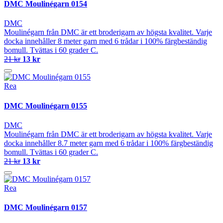
DMC Moulinégarn 0154
DMC
Moulinégarn från DMC är ett broderigarn av högsta kvalitet. Varje
docka innehåller 8 meter garn med 6 trådar i 100% färgbeständig
bomull. Tvättas i 60 grader C.
21 kr
13 kr
Rea
DMC Moulinégarn 0155
DMC
Moulinégarn från DMC är ett broderigarn av högsta kvalitet. Varje
docka innehåller 8.7 meter garn med 6 trådar i 100% färgbeständig
bomull. Tvättas i 60 grader C.
21 kr
13 kr
Rea
DMC Moulinégarn 0157