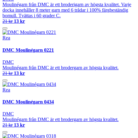
Moulinégarn från DMC är ett broderigarn av högsta kvalitet. Varje
docka innehåller 8 meter garn med 6 trådar i 100% färgbeständig
bomull. Tvättas i 60 grader C.
21 kr
13 kr
Rea
DMC Moulinégarn 0221
DMC
Moulinégarn från DMC är ett brodergarn av högsta kvalitet.
21 kr
13 kr
Rea
DMC Moulinégarn 0434
DMC
Moulinégarn från DMC är ett brodergarn av högsta kvalitet.
21 kr
13 kr