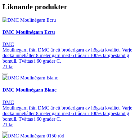
Liknande produkter
DMC Moulinégarn Ecru
DMC
Moulinégarn från DMC är ett broderigarn av högsta kvalitet. Varje
docka innehåller 8 meter garn med 6 trådar i 100% färgbeständig
bomull. Tvättas i 60 grader C.
21 kr
DMC Moulinégarn Blanc
DMC
Moulinégarn från DMC är ett broderigarn av högsta kvalitet. Varje
docka innehåller 8 meter garn med 6 trådar i 100% färgbeständig
bomull. Tvättas i 60 grader C.
21 kr