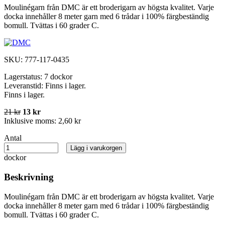
Moulinégarn från DMC är ett broderigarn av högsta kvalitet. Varje
docka innehåller 8 meter garn med 6 trådar i 100% färgbeständig
bomull. Tvättas i 60 grader C.
SKU:
777-117-0435
Lagerstatus:
7 dockor
Leveranstid:
Finns i lager.
Finns i lager.
21 kr
13 kr
Inklusive moms:
2,60 kr
Antal
Lägg i varukorgen
dockor
Beskrivning
Moulinégarn från DMC är ett broderigarn av högsta kvalitet. Varje
docka innehåller 8 meter garn med 6 trådar i 100% färgbeständig
bomull. Tvättas i 60 grader C.