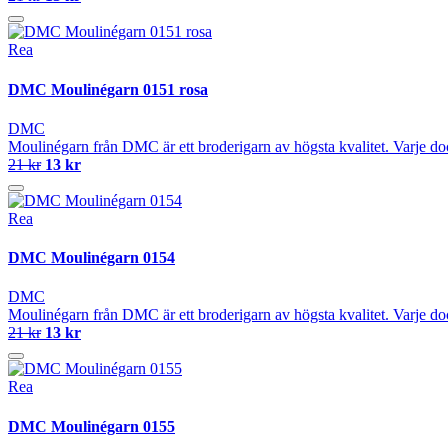
Rea
DMC Moulinégarn 0151 rosa
DMC
Moulinégarn från DMC är ett broderigarn av högsta kvalitet. Varje do
21 kr
13 kr
Rea
DMC Moulinégarn 0154
DMC
Moulinégarn från DMC är ett broderigarn av högsta kvalitet. Varje do
21 kr
13 kr
Rea
DMC Moulinégarn 0155