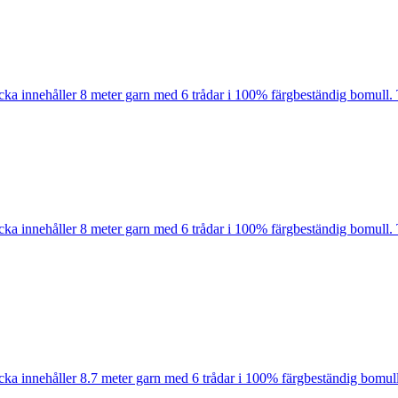
cka innehåller 8 meter garn med 6 trådar i 100% färgbeständig bomull. 
cka innehåller 8 meter garn med 6 trådar i 100% färgbeständig bomull. 
cka innehåller 8.7 meter garn med 6 trådar i 100% färgbeständig bomull