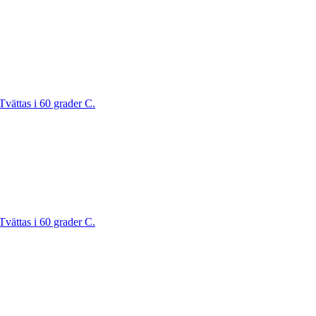
Tvättas i 60 grader C.
Tvättas i 60 grader C.