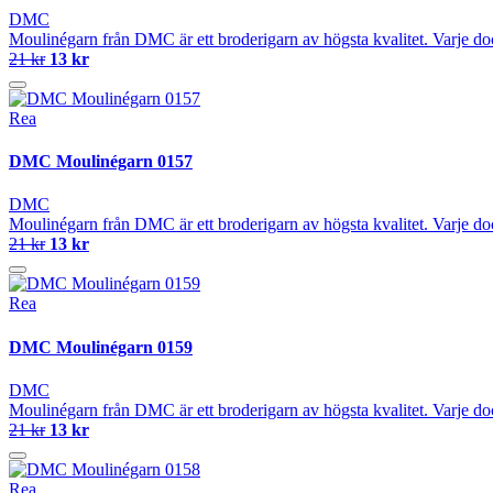
DMC
Moulinégarn från DMC är ett broderigarn av högsta kvalitet. Varje do
21 kr
13 kr
Rea
DMC Moulinégarn 0157
DMC
Moulinégarn från DMC är ett broderigarn av högsta kvalitet. Varje do
21 kr
13 kr
Rea
DMC Moulinégarn 0159
DMC
Moulinégarn från DMC är ett broderigarn av högsta kvalitet. Varje do
21 kr
13 kr
Rea