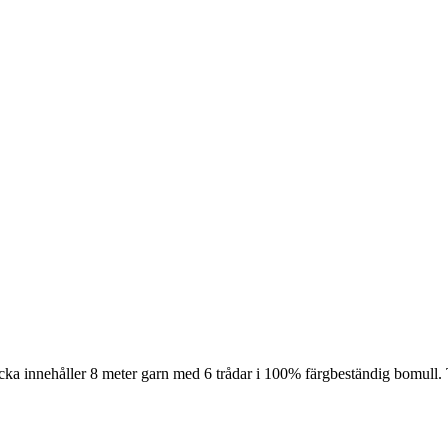
cka innehåller 8 meter garn med 6 trådar i 100% färgbeständig bomull. 