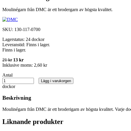
Moulinégarn från DMC är ett brodergarn av högsta kvalitet.
SKU:
130-117-0700
Lagerstatus:
24 dockor
Leveranstid:
Finns i lager.
Finns i lager.
21 kr
13 kr
Inklusive moms:
2,60 kr
Antal
Lägg i varukorgen
dockor
Beskrivning
Moulinégarn från DMC är ett broderigarn av högsta kvalitet. Varje do
Liknande produkter