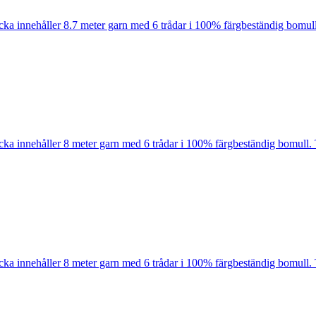
cka innehåller 8.7 meter garn med 6 trådar i 100% färgbeständig bomull
cka innehåller 8 meter garn med 6 trådar i 100% färgbeständig bomull. 
cka innehåller 8 meter garn med 6 trådar i 100% färgbeständig bomull. 