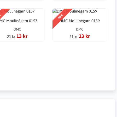
A
REA
MC Moulinégarn 0157
DMC Moulinégarn 0159
DMC
DMC
13 kr
13 kr
21 kr
21 kr