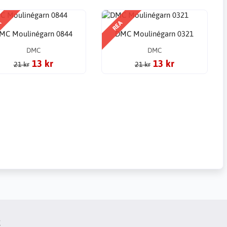
A
REA
MC Moulinégarn 0844
DMC Moulinégarn 0321
DMC
DMC
13 kr
13 kr
21 kr
21 kr
t