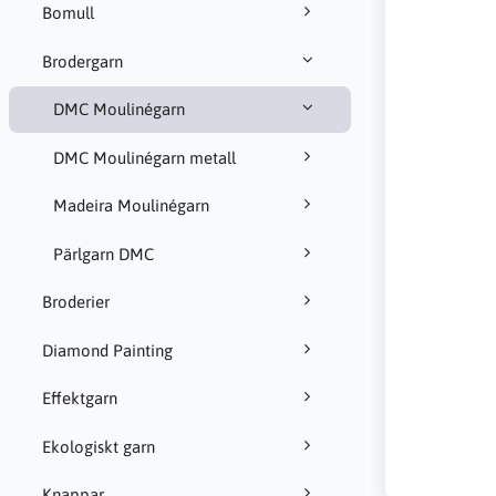
Bomull
Brodergarn
DMC Moulinégarn
DMC Moulinégarn metall
Madeira Moulinégarn
Pärlgarn DMC
Broderier
Diamond Painting
Effektgarn
Ekologiskt garn
Knappar