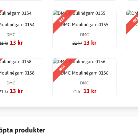
REA
RE
oulinégarn 0154
DMC Moulinégarn 0155
D
DMC
DMC
13 kr
13 kr
21 kr
21 kr
REA
oulinégarn 0158
DMC Moulinégarn 0156
DMC
DMC
13 kr
13 kr
21 kr
21 kr
öpta produkter