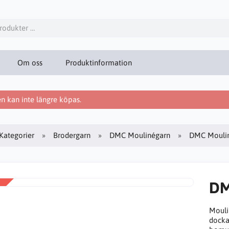
Om oss
Produktinformation
 kan inte längre köpas.
Kategorier
Brodergarn
DMC Moulinégarn
DMC Moulin
DM
Mouli
docka