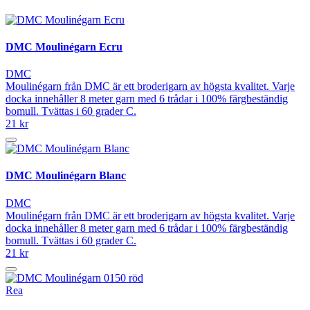
DMC Moulinégarn Ecru
DMC
Moulinégarn från DMC är ett broderigarn av högsta kvalitet. Varje
docka innehåller 8 meter garn med 6 trådar i 100% färgbeständig
bomull. Tvättas i 60 grader C.
21 kr
DMC Moulinégarn Blanc
DMC
Moulinégarn från DMC är ett broderigarn av högsta kvalitet. Varje
docka innehåller 8 meter garn med 6 trådar i 100% färgbeständig
bomull. Tvättas i 60 grader C.
21 kr
Rea