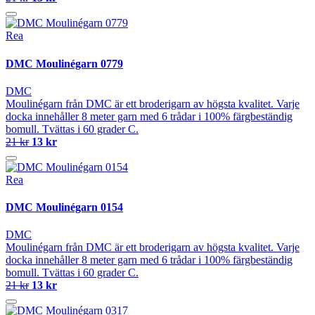
Rea
DMC Moulinégarn 0779
DMC
Moulinégarn från DMC är ett broderigarn av högsta kvalitet. Varje
docka innehåller 8 meter garn med 6 trådar i 100% färgbeständig
bomull. Tvättas i 60 grader C.
21 kr
13 kr
Rea
DMC Moulinégarn 0154
DMC
Moulinégarn från DMC är ett broderigarn av högsta kvalitet. Varje
docka innehåller 8 meter garn med 6 trådar i 100% färgbeständig
bomull. Tvättas i 60 grader C.
21 kr
13 kr