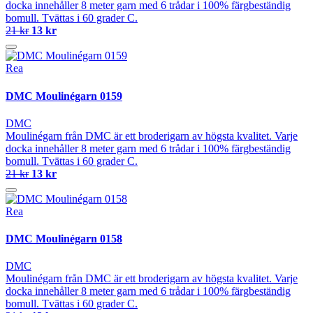
docka innehåller 8 meter garn med 6 trådar i 100% färgbeständig
bomull. Tvättas i 60 grader C.
21 kr
13 kr
Rea
DMC Moulinégarn 0159
DMC
Moulinégarn från DMC är ett broderigarn av högsta kvalitet. Varje
docka innehåller 8 meter garn med 6 trådar i 100% färgbeständig
bomull. Tvättas i 60 grader C.
21 kr
13 kr
Rea
DMC Moulinégarn 0158
DMC
Moulinégarn från DMC är ett broderigarn av högsta kvalitet. Varje
docka innehåller 8 meter garn med 6 trådar i 100% färgbeständig
bomull. Tvättas i 60 grader C.