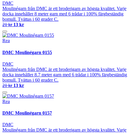
DMC
Moulinégarn från DMC är ett broderigarn av högsta kvalitet. Varje
docka innehåller 8 meter garn med 6 trådar i 100% färgbeständig
bomull. Tvättas i 60 grader C.
21 kr
13 kr
Rea
DMC Moulinégarn 0155
DMC
Moulinégarn från DMC är ett broderigarn av högsta kvalitet. Varje
docka innehåller 8.7 meter garn med 6 trådar i 100% färgbeständig
bomull. Tvättas i 60 grader C.
21 kr
13 kr
Rea
DMC Moulinégarn 0157
DMC
Moulinégarn från DMC är ett broderigarn av högsta kvalitet. Varje