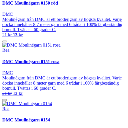
DMC Moulinégarn 0150 röd
DMC
Moulinégarn från DMC är ett broderigarn av högsta kvalitet. Varje
docka innehåller 8.7 meter garn med 6 trådar i 100% färgbeständig
bomull. Tvättas i 60 grader C.
21 kr
13 kr
Rea
DMC Moulinégarn 0151 rosa
DMC
Moulinégarn från DMC är ett broderigarn av högsta kvalitet. Varje
docka innehåller 8 meter garn med 6 trådar i 100% färgbeständig
bomull. Tvättas i 60 grader C.
21 kr
13 kr
Rea
DMC Moulinégarn 0154