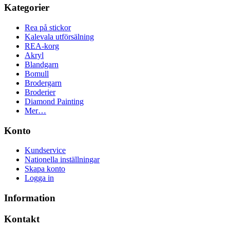
Kategorier
Rea på stickor
Kalevala utförsälning
REA-korg
Akryl
Blandgarn
Bomull
Brodergarn
Broderier
Diamond Painting
Mer…
Konto
Kundservice
Nationella inställningar
Skapa konto
Logga in
Information
Kontakt