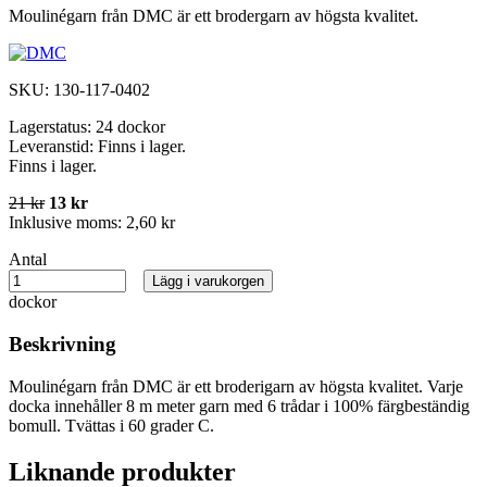
Moulinégarn från DMC är ett brodergarn av högsta kvalitet.
SKU:
130-117-0402
Lagerstatus:
24 dockor
Leveranstid:
Finns i lager.
Finns i lager.
21 kr
13 kr
Inklusive moms:
2,60 kr
Antal
Lägg i varukorgen
dockor
Beskrivning
Moulinégarn från DMC är ett broderigarn av högsta kvalitet. Varje
docka innehåller 8 m meter garn med 6 trådar i 100% färgbeständig
bomull. Tvättas i 60 grader C.
Liknande produkter