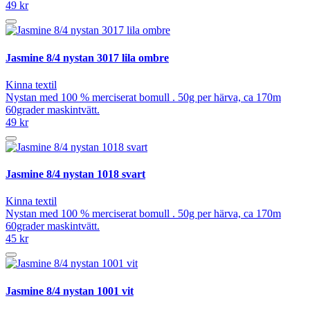
49 kr
Jasmine 8/4 nystan 3017 lila ombre
Kinna textil
Nystan med 100 % merciserat bomull . 50g per härva, ca 170m
60grader maskintvätt.
49 kr
Jasmine 8/4 nystan 1018 svart
Kinna textil
Nystan med 100 % merciserat bomull . 50g per härva, ca 170m
60grader maskintvätt.
45 kr
Jasmine 8/4 nystan 1001 vit