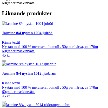
60grader maskintvätt.
Liknande produkter
Jasmine 8/4 nystan 1004 julröd
Kinna textil
Nystan med 100 % merciserat bomull . 50g per härva, ca 170m
60grader maskintvätt.
45 kr
Jasmine 8/4 nystan 1012 ljusbrun
Kinna textil
Nystan med 100 % merciserat bomull . 50g per härva, ca 170m
60grader maskintvätt.
45 kr