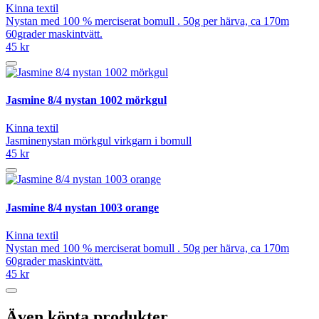
Kinna textil
Nystan med 100 % merciserat bomull . 50g per härva, ca 170m
60grader maskintvätt.
45 kr
Jasmine 8/4 nystan 1002 mörkgul
Kinna textil
Jasminenystan mörkgul virkgarn i bomull
45 kr
Jasmine 8/4 nystan 1003 orange
Kinna textil
Nystan med 100 % merciserat bomull . 50g per härva, ca 170m
60grader maskintvätt.
45 kr
Även köpta produkter