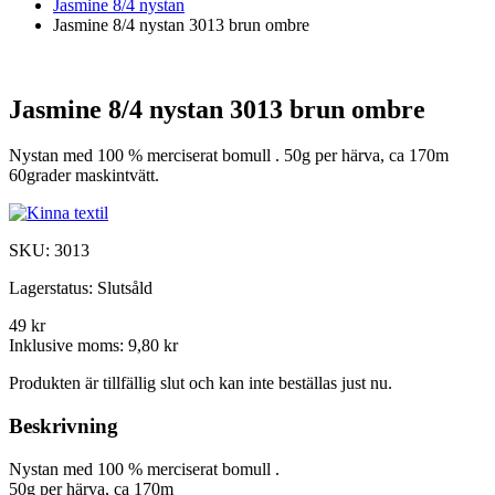
Jasmine 8/4 nystan
Jasmine 8/4 nystan 3013 brun ombre
Jasmine 8/4 nystan 3013 brun ombre
Nystan med 100 % merciserat bomull . 50g per härva, ca 170m
60grader maskintvätt.
SKU:
3013
Lagerstatus:
Slutsåld
49 kr
Inklusive moms:
9,80 kr
Produkten är tillfällig slut och kan inte beställas just nu.
Beskrivning
Nystan med 100 % merciserat bomull .
50g per härva, ca 170m