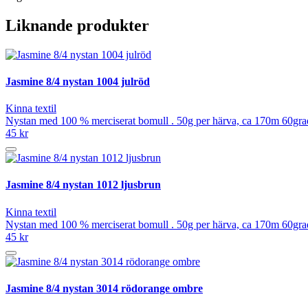
Liknande produkter
Jasmine 8/4 nystan 1004 julröd
Kinna textil
Nystan med 100 % merciserat bomull . 50g per härva, ca 170m 60grad
45 kr
Jasmine 8/4 nystan 1012 ljusbrun
Kinna textil
Nystan med 100 % merciserat bomull . 50g per härva, ca 170m 60grad
45 kr
Jasmine 8/4 nystan 3014 rödorange ombre