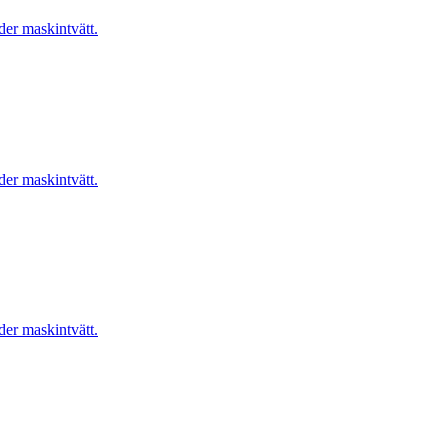
er maskintvätt.
er maskintvätt.
er maskintvätt.