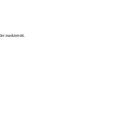
er maskintvätt.