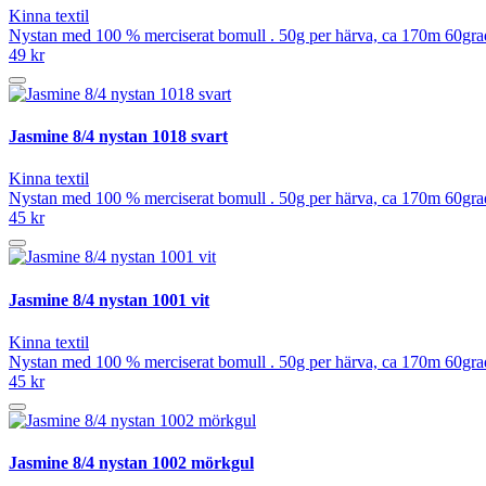
Kinna textil
Nystan med 100 % merciserat bomull . 50g per härva, ca 170m 60grad
49 kr
Jasmine 8/4 nystan 1018 svart
Kinna textil
Nystan med 100 % merciserat bomull . 50g per härva, ca 170m 60grad
45 kr
Jasmine 8/4 nystan 1001 vit
Kinna textil
Nystan med 100 % merciserat bomull . 50g per härva, ca 170m 60grad
45 kr
Jasmine 8/4 nystan 1002 mörkgul