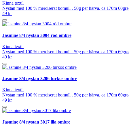
Kinna textil
Nystan med 100 % merciserat bomull . 50g per härva, ca 170m 60grad
49 kr
Jasmine 8/4 nystan 3004 röd ombre
Kinna textil
Nystan med 100 % merciserat bomull . 50g per härva, ca 170m 60grad
49 kr
Jasmine 8/4 nystan 3206 turkos ombre
Kinna textil
Nystan med 100 % merciserat bomull . 50g per härva, ca 170m 60grad
49 kr
Jasmine 8/4 nystan 3017 lila ombre