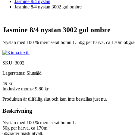
Jasmine 8/4 nystan
Jasmine 8/4 nystan 3002 gul ombre
Jasmine 8/4 nystan 3002 gul ombre
Nystan med 100 % merciserat bomull . 50g per härva, ca 170m 60grad
SKU:
3002
Lagerstatus:
Slutsåld
49 kr
Inklusive moms:
9,80 kr
Produkten är tillfällig slut och kan inte beställas just nu.
Beskrivning
Nystan med 100 % merciserat bomull .
50g per härva, ca 170m
60grader maskintvätt.