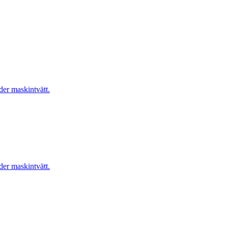
er maskintvätt.
er maskintvätt.