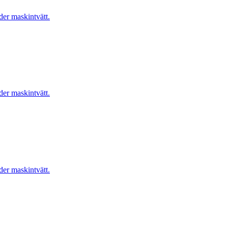
er maskintvätt.
er maskintvätt.
er maskintvätt.