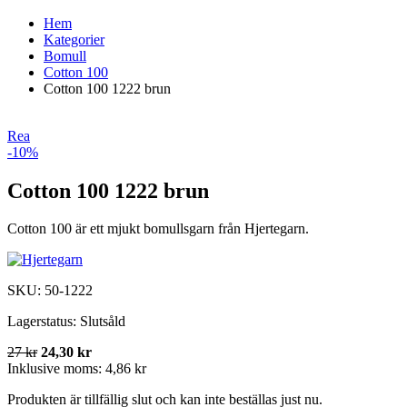
Hem
Kategorier
Bomull
Cotton 100
Cotton 100 1222 brun
Rea
-10%
Cotton 100 1222 brun
Cotton 100 är ett mjukt bomullsgarn från Hjertegarn.
SKU:
50-1222
Lagerstatus:
Slutsåld
27 kr
24,30 kr
Inklusive moms:
4,86 kr
Produkten är tillfällig slut och kan inte beställas just nu.