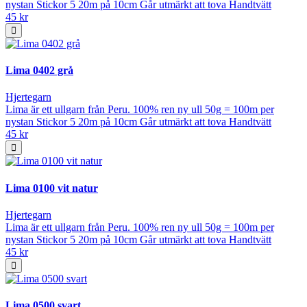
nystan Stickor 5 20m på 10cm Går utmärkt att tova Handtvätt
45 kr
Lima 0402 grå
Hjertegarn
Lima är ett ullgarn från Peru. 100% ren ny ull 50g = 100m per
nystan Stickor 5 20m på 10cm Går utmärkt att tova Handtvätt
45 kr
Lima 0100 vit natur
Hjertegarn
Lima är ett ullgarn från Peru. 100% ren ny ull 50g = 100m per
nystan Stickor 5 20m på 10cm Går utmärkt att tova Handtvätt
45 kr
Lima 0500 svart