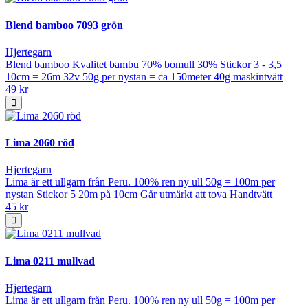
Blend bamboo 7093 grön
Hjertegarn
Blend bamboo Kvalitet bambu 70% bomull 30% Stickor 3 - 3,5
10cm = 26m 32v 50g per nystan = ca 150meter 40g maskintvätt
49 kr
Lima 2060 röd
Hjertegarn
Lima är ett ullgarn från Peru. 100% ren ny ull 50g = 100m per
nystan Stickor 5 20m på 10cm Går utmärkt att tova Handtvätt
45 kr
Lima 0211 mullvad
Hjertegarn
Lima är ett ullgarn från Peru. 100% ren ny ull 50g = 100m per