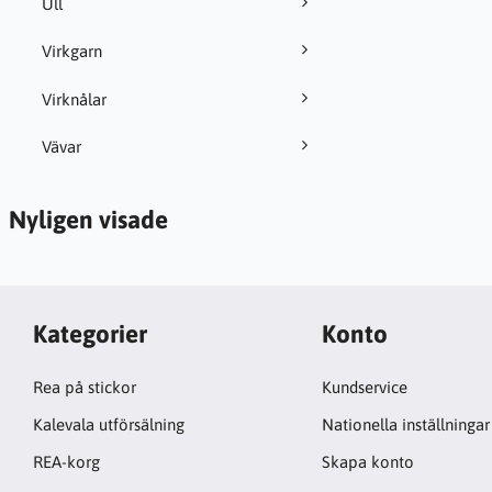
Ull
Virkgarn
Virknålar
Vävar
Nyligen visade
Kategorier
Konto
Rea på stickor
Kundservice
Kalevala utförsälning
Nationella inställningar
REA-korg
Skapa konto