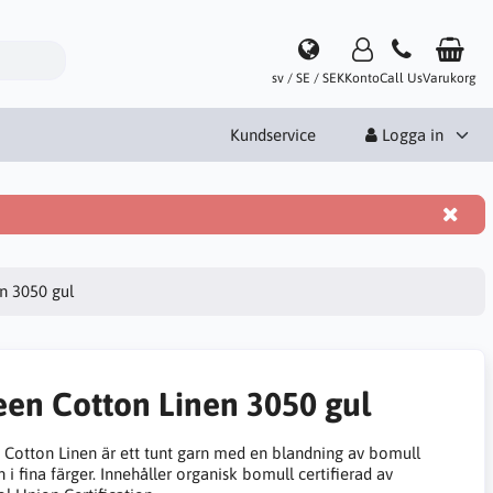
sv / SE / SEK
Konto
Call Us
Varukorg
Kundservice
Logga in
n 3050 gul
een Cotton Linen 3050 gul
 Cotton Linen är ett tunt garn med en blandning av bomull
n i fina färger. Innehåller organisk bomull certifierad av