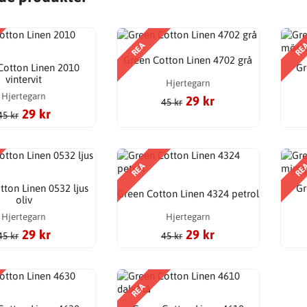
REA
RE
Green Cotton Linen 4702 grå
Cotton Linen 2010
Gr
vintervit
Hjertegarn
Hjertegarn
29 kr
45 kr
29 kr
45 kr
REA
RE
tton Linen 0532 ljus
Gr
Green Cotton Linen 4324 petrol
oliv
Hjertegarn
Hjertegarn
29 kr
29 kr
45 kr
45 kr
REA