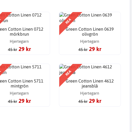
A
REA
een Cotton Linen 0712
Green Cotton Linen 0639
mörkbrun
olivgrön
Hjertegarn
Hjertegarn
29 kr
29 kr
45 kr
45 kr
A
REA
een Cotton Linen 5711
Green Cotton Linen 4612
mintgrön
jeansblå
Hjertegarn
Hjertegarn
29 kr
29 kr
45 kr
45 kr