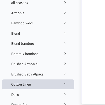
all seasons
Armonia
Bamboo wool
Blend
Blend bamboo
Bommix bamboo
Brushed Armonia
Brushed Baby Alpaca
Cotton Linen
Deco
Dream Air