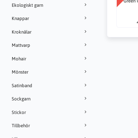
Green 
Ekologiskt garn
Knappar
Kroknålar
Mattvarp
Mohair
Mönster
Satinband
Sockgarn
Stickor
Tillbehör