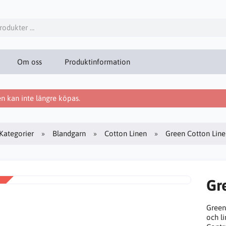
Om oss
Produktinformation
 kan inte längre köpas.
Kategorier
Blandgarn
Cotton Linen
Green Cotton Line
Gr
Green
och li