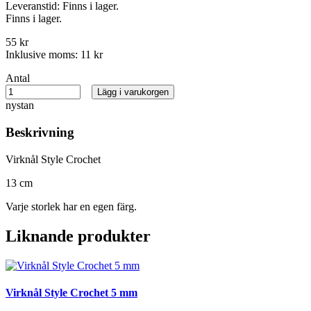
Leveranstid:
Finns i lager.
Finns i lager.
55 kr
Inklusive moms:
11 kr
Antal
Lägg i varukorgen
nystan
Beskrivning
Virknål Style Crochet
13 cm
Varje storlek har en egen färg.
Liknande produkter
Virknål Style Crochet 5 mm