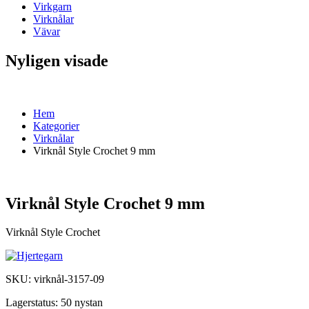
Virkgarn
Virknålar
Vävar
Nyligen visade
Hem
Kategorier
Virknålar
Virknål Style Crochet 9 mm
Virknål Style Crochet 9 mm
Virknål Style Crochet
SKU:
virknål-3157-09
Lagerstatus:
50 nystan