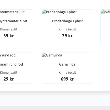
 syntetmaterial vit
Broderibåge i plast
Kinna textil
Kinna textil
39 kr
39 kr
xiram rund röd
Garnvinda
Kinna textil
Kinna textil
29 kr
699 kr