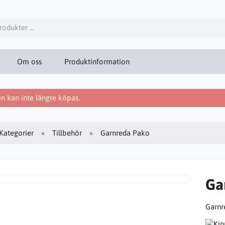
Om oss
Produktinformation
 kan inte längre köpas.
Kategorier
Tillbehör
Garnreda Pako
Ga
Garnr