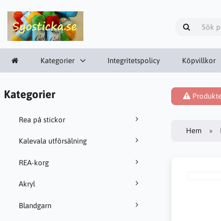
Kategorier
Integritetspolicy
Köpvillkor
Kategorier
Produkten
Rea på stickor
Hem
Kalevala utförsälning
REA-korg
Akryl
Blandgarn