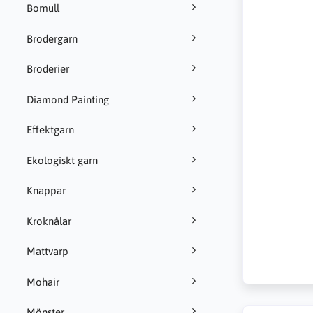
Bomull
Brodergarn
Broderier
Diamond Painting
Effektgarn
Ekologiskt garn
Knappar
Kroknålar
Mattvarp
Mohair
Mönster