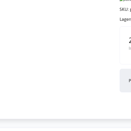
SKU:
Lager
I
P