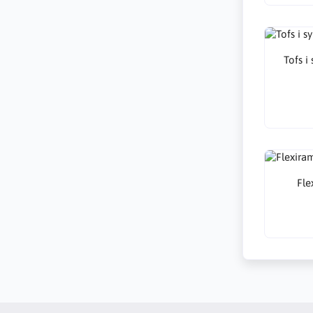
Tofs i
Fle