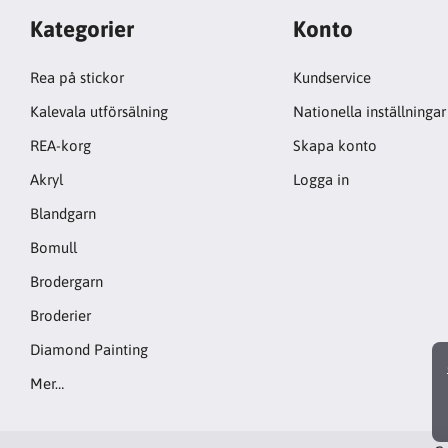
Kategorier
Konto
Rea på stickor
Kundservice
Kalevala utförsälning
Nationella inställningar
REA-korg
Skapa konto
Akryl
Logga in
Blandgarn
Bomull
Brodergarn
Broderier
Diamond Painting
Mer…