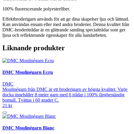
100% fluorescerande polyesterfiber.
Effektbroderigarn används för att ge dina skapelser ljus och lättnad.
Kan användas ensam eller med andra broderier. Denna kvalitet från
DMC-broderitrådar är en glittrande samling specialtrådar som ger
ljusa och reflekterande egenskaper för alla handarbeten.
Liknande produkter
DMC Moulinégarn Ecru
DMC
Moulinégarn från DMC är ett broderigarn av högsta kvalitet. Varje
docka innehåller 8 meter garn med 6 trådar i 100% färgbeständig
bomull. Tvättas i 60 grader C.
21 kr
DMC Moulinégarn Blanc