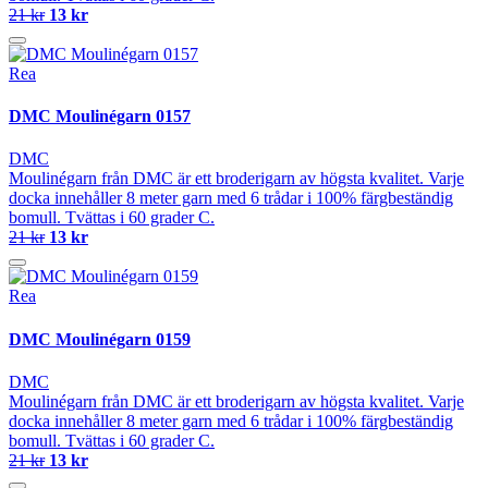
21 kr
13 kr
Rea
DMC Moulinégarn 0157
DMC
Moulinégarn från DMC är ett broderigarn av högsta kvalitet. Varje
docka innehåller 8 meter garn med 6 trådar i 100% färgbeständig
bomull. Tvättas i 60 grader C.
21 kr
13 kr
Rea
DMC Moulinégarn 0159
DMC
Moulinégarn från DMC är ett broderigarn av högsta kvalitet. Varje
docka innehåller 8 meter garn med 6 trådar i 100% färgbeständig
bomull. Tvättas i 60 grader C.
21 kr
13 kr