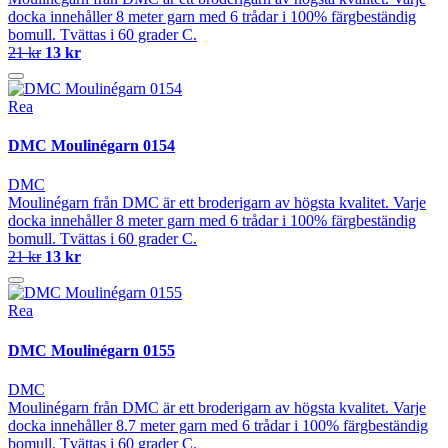
docka innehåller 8 meter garn med 6 trådar i 100% färgbeständig
bomull. Tvättas i 60 grader C.
21 kr
13 kr
Rea
DMC Moulinégarn 0154
DMC
Moulinégarn från DMC är ett broderigarn av högsta kvalitet. Varje
docka innehåller 8 meter garn med 6 trådar i 100% färgbeständig
bomull. Tvättas i 60 grader C.
21 kr
13 kr
Rea
DMC Moulinégarn 0155
DMC
Moulinégarn från DMC är ett broderigarn av högsta kvalitet. Varje
docka innehåller 8.7 meter garn med 6 trådar i 100% färgbeständig
bomull. Tvättas i 60 grader C.