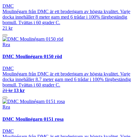
DMC
Moulinégarn från DMC är ett broderigarn av högsta kvalitet. Varje
docka innehåller 8 meter garn med 6 trådar i 100% färgbeständig
bomull. Tvättas i 60 grader C.
21 kr
Rea
DMC Moulinégarn 0150 röd
DMC
Moulinégarn från DMC är ett broderigarn av högsta kvalitet. Varje
docka innehåller 8.7 meter garn med 6 trådar i 100% färgbeständig
bomull. Tvättas i 60 grader C.
21 kr
13 kr
Rea
DMC Moulinégarn 0151 rosa
DMC
Moulinégarn från DMC är ett broderigarn av högsta kvalitet. Varje