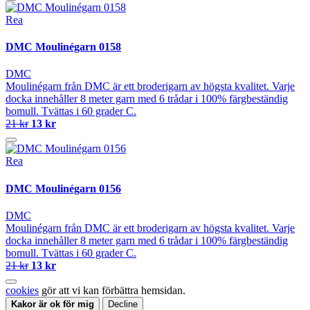
Rea
DMC Moulinégarn 0158
DMC
Moulinégarn från DMC är ett broderigarn av högsta kvalitet. Varje
docka innehåller 8 meter garn med 6 trådar i 100% färgbeständig
bomull. Tvättas i 60 grader C.
21 kr
13 kr
Rea
DMC Moulinégarn 0156
DMC
Moulinégarn från DMC är ett broderigarn av högsta kvalitet. Varje
docka innehåller 8 meter garn med 6 trådar i 100% färgbeständig
bomull. Tvättas i 60 grader C.
21 kr
13 kr
cookies
gör att vi kan förbättra hemsidan.
Kakor är ok för mig
Decline