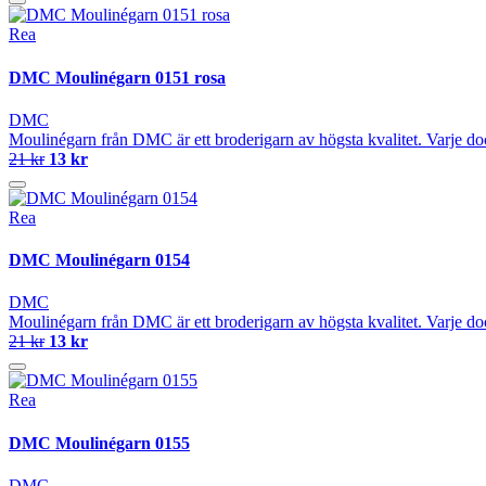
Rea
DMC Moulinégarn 0151 rosa
DMC
Moulinégarn från DMC är ett broderigarn av högsta kvalitet. Varje do
21 kr
13 kr
Rea
DMC Moulinégarn 0154
DMC
Moulinégarn från DMC är ett broderigarn av högsta kvalitet. Varje do
21 kr
13 kr
Rea
DMC Moulinégarn 0155
DMC