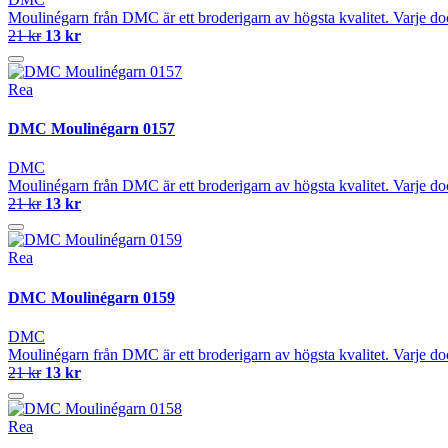
Moulinégarn från DMC är ett broderigarn av högsta kvalitet. Varje do
21 kr
13 kr
Rea
DMC Moulinégarn 0157
DMC
Moulinégarn från DMC är ett broderigarn av högsta kvalitet. Varje do
21 kr
13 kr
Rea
DMC Moulinégarn 0159
DMC
Moulinégarn från DMC är ett broderigarn av högsta kvalitet. Varje do
21 kr
13 kr
Rea