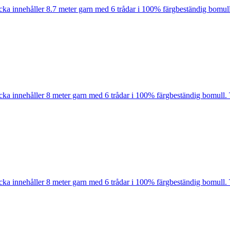
cka innehåller 8.7 meter garn med 6 trådar i 100% färgbeständig bomull
cka innehåller 8 meter garn med 6 trådar i 100% färgbeständig bomull. 
cka innehåller 8 meter garn med 6 trådar i 100% färgbeständig bomull. 