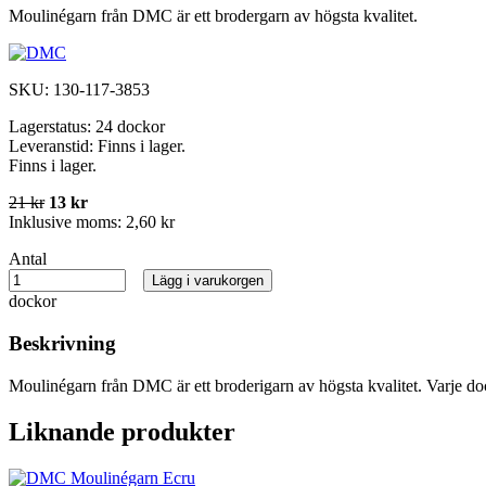
Moulinégarn från DMC är ett brodergarn av högsta kvalitet.
SKU:
130-117-3853
Lagerstatus:
24 dockor
Leveranstid:
Finns i lager.
Finns i lager.
21 kr
13 kr
Inklusive moms:
2,60 kr
Antal
Lägg i varukorgen
dockor
Beskrivning
Moulinégarn från DMC är ett broderigarn av högsta kvalitet. Varje do
Liknande produkter