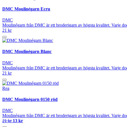
DMC Moulinégarn Ecru
DMC
Moulinégarn från DMC är ett broderigarn av högsta kvalitet. Varje do
21 kr
DMC Moulinégarn Blanc
DMC
Moulinégarn från DMC är ett broderigarn av högsta kvalitet. Varje do
21 kr
Rea
DMC Moulinégarn 0150 röd
DMC
Moulinégarn från DMC är ett broderigarn av högsta kvalitet. Varje do
21 kr
13 kr