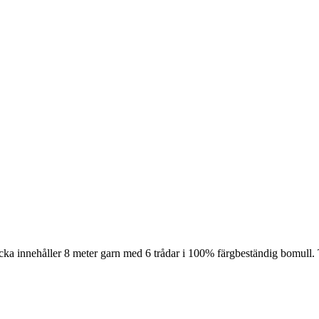
cka innehåller 8 meter garn med 6 trådar i 100% färgbeständig bomull. 