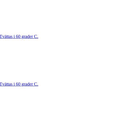
Tvättas i 60 grader C.
Tvättas i 60 grader C.