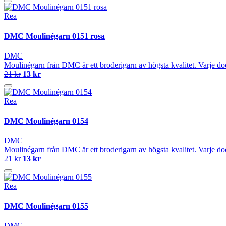
Rea
DMC Moulinégarn 0151 rosa
DMC
Moulinégarn från DMC är ett broderigarn av högsta kvalitet. Varje do
21 kr
13 kr
Rea
DMC Moulinégarn 0154
DMC
Moulinégarn från DMC är ett broderigarn av högsta kvalitet. Varje do
21 kr
13 kr
Rea
DMC Moulinégarn 0155
DMC