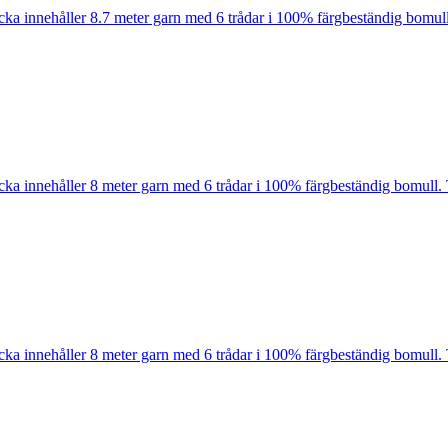
cka innehåller 8.7 meter garn med 6 trådar i 100% färgbeständig bomull
cka innehåller 8 meter garn med 6 trådar i 100% färgbeständig bomull. 
cka innehåller 8 meter garn med 6 trådar i 100% färgbeständig bomull. 