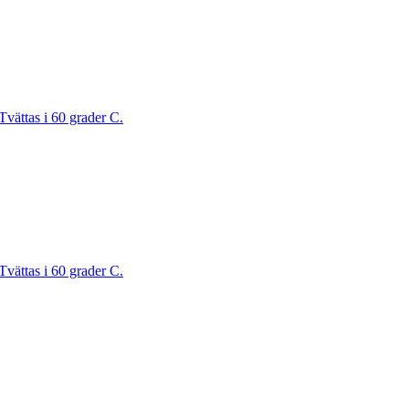
Tvättas i 60 grader C.
Tvättas i 60 grader C.