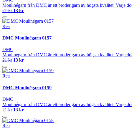
Moulinégarn från DMC är ett broderigarn av högsta kvalitet. Varje do
21 kr
13 kr
Rea
DMC Moulinégarn 0157
DMC
Moulinégarn från DMC är ett broderigarn av högsta kvalitet. Varje do
21 kr
13 kr
Rea
DMC Moulinégarn 0159
DMC
Moulinégarn från DMC är ett broderigarn av högsta kvalitet. Varje do
21 kr
13 kr
Rea