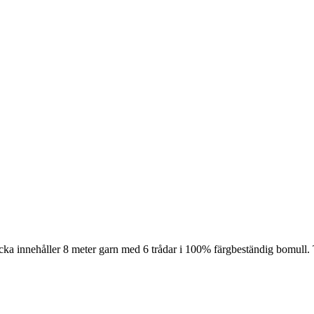
cka innehåller 8 meter garn med 6 trådar i 100% färgbeständig bomull. 