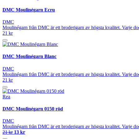
DMC Moulinégarn Ecru
DMC
Moulinégarn från DMC är ett broderigarn av högsta kvalitet. Varje do
21 kr
DMC Moulinégarn Blanc
DMC
Moulinégarn från DMC är ett broderigarn av högsta kvalitet. Varje do
21 kr
Rea
DMC Moulinégarn 0150 röd
DMC
Moulinégarn från DMC är ett broderigarn av högsta kvalitet. Varje do
21 kr
13 kr