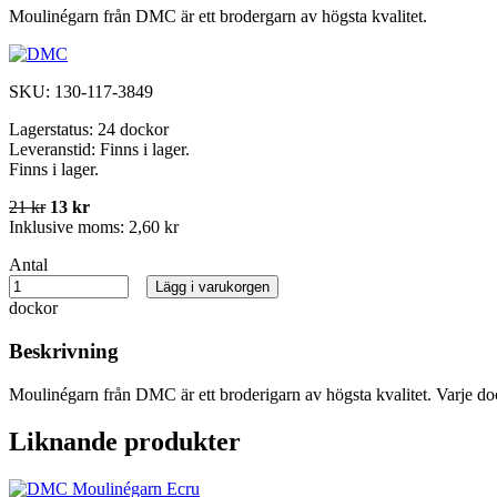
Moulinégarn från DMC är ett brodergarn av högsta kvalitet.
SKU:
130-117-3849
Lagerstatus:
24 dockor
Leveranstid:
Finns i lager.
Finns i lager.
21 kr
13 kr
Inklusive moms:
2,60 kr
Antal
Lägg i varukorgen
dockor
Beskrivning
Moulinégarn från DMC är ett broderigarn av högsta kvalitet. Varje do
Liknande produkter