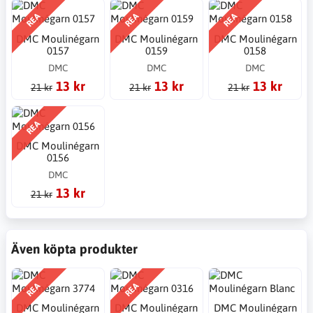
REA
REA
REA
DMC Moulinégarn
DMC Moulinégarn
DMC Moulinégarn
0157
0159
0158
DMC
DMC
DMC
13 kr
13 kr
13 kr
21 kr
21 kr
21 kr
REA
DMC Moulinégarn
0156
DMC
13 kr
21 kr
Även köpta produkter
REA
REA
DMC Moulinégarn
DMC Moulinégarn
DMC Moulinégarn