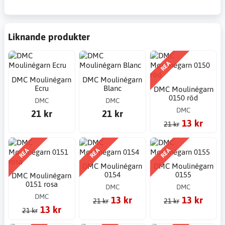
Liknande produkter
REA
DMC Moulinégarn
DMC Moulinégarn
Ecru
Blanc
DMC Moulinégarn
0150 röd
DMC
DMC
DMC
21 kr
21 kr
13 kr
21 kr
REA
REA
REA
DMC Moulinégarn
DMC Moulinégarn
0154
0155
DMC Moulinégarn
0151 rosa
DMC
DMC
DMC
13 kr
13 kr
21 kr
21 kr
13 kr
21 kr