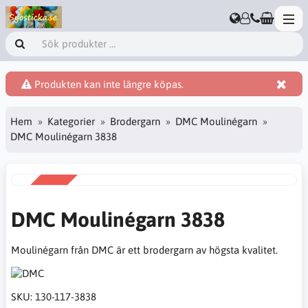
Produkten kan inte längre köpas.
Hem
Kategorier
Brodergarn
DMC Moulinégarn
DMC Moulinégarn 3838
REA
-38%
DMC Moulinégarn 3838
Moulinégarn från DMC är ett brodergarn av högsta kvalitet.
SKU:
130-117-3838