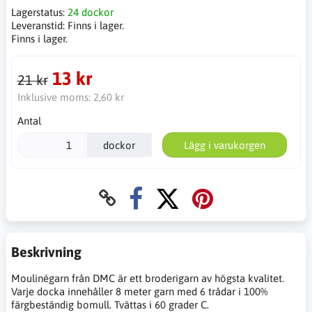
Lagerstatus:
24 dockor
Leveranstid:
Finns i lager.
Finns i lager.
13 kr
21 kr
Inklusive moms:
2,60 kr
Antal
dockor
Lägg i varukorgen
Beskrivning
Moulinégarn från DMC är ett broderigarn av högsta kvalitet.
Varje docka innehåller 8 meter garn med 6 trådar i 100%
färgbeständig bomull. Tvättas i 60 grader C.