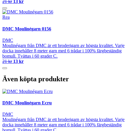
21 kr
13 kr
Rea
DMC Moulinégarn 0156
DMC
Moulinégarn från DMC är ett broderigarn av högsta kvalitet. Varje
docka innehåller 8 meter garn med 6 trådar i 100% färgbeständig
bomull. Tvättas i 60 grader C.
21 kr
13 kr
Även köpta produkter
DMC Moulinégarn Ecru
DMC
Moulinégarn från DMC är ett broderigarn av högsta kvalitet. Varje
docka innehåller 8 meter garn med 6 trådar i 100% färgbeständig
bomull. Tvättas i 60 grader C.