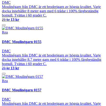
DMC
Moulinégarn från DMC är ett broderigarn av högsta kvalitet. Varje
docka innehåller 8 meter garn med 6 trådar i 100% färgbeständig
bomull. Tvättas i 60 grader C.
21 kr
13 kr
Rea
DMC Moulinégarn 0155
DMC
Moulinégarn från DMC är ett broderigarn av högsta kvalitet. Varje
docka innehåller 8.7 meter garn med 6 trådar i 100% färgbeständig
bomull. Tvättas i 60 grader C.
21 kr
13 kr
Rea
DMC Moulinégarn 0157
DMC
Moulinégarn från DMC är ett broderigarn av högsta kvalitet. Varje