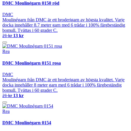
DMC Moulinégarn 0150 röd
DMC
Moulinégarn från DMC är ett broderigarn av högsta kvalitet. Varje
docka innehåller 8.7 meter garn med 6 trådar i 100% färgbeständig
bomull. Tvättas i 60 grader C.
21 kr
13 kr
Rea
DMC Moulinégarn 0151 rosa
DMC
Moulinégarn från DMC är ett broderigarn av högsta kvalitet. Varje
docka innehåller 8 meter garn med 6 trådar i 100% färgbeständig
bomull. Tvättas i 60 grader C.
21 kr
13 kr
Rea
DMC Moulinégarn 0154