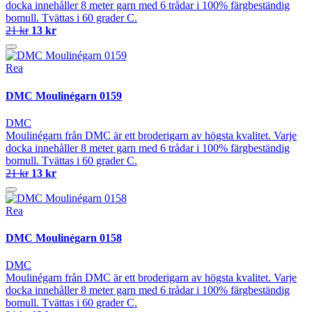
docka innehåller 8 meter garn med 6 trådar i 100% färgbeständig
bomull. Tvättas i 60 grader C.
21 kr
13 kr
Rea
DMC Moulinégarn 0159
DMC
Moulinégarn från DMC är ett broderigarn av högsta kvalitet. Varje
docka innehåller 8 meter garn med 6 trådar i 100% färgbeständig
bomull. Tvättas i 60 grader C.
21 kr
13 kr
Rea
DMC Moulinégarn 0158
DMC
Moulinégarn från DMC är ett broderigarn av högsta kvalitet. Varje
docka innehåller 8 meter garn med 6 trådar i 100% färgbeständig
bomull. Tvättas i 60 grader C.