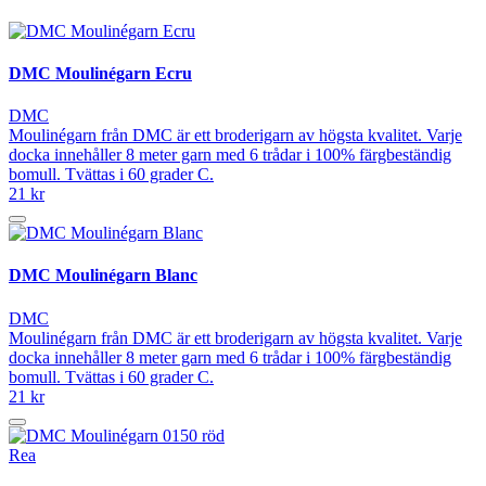
DMC Moulinégarn Ecru
DMC
Moulinégarn från DMC är ett broderigarn av högsta kvalitet. Varje
docka innehåller 8 meter garn med 6 trådar i 100% färgbeständig
bomull. Tvättas i 60 grader C.
21 kr
DMC Moulinégarn Blanc
DMC
Moulinégarn från DMC är ett broderigarn av högsta kvalitet. Varje
docka innehåller 8 meter garn med 6 trådar i 100% färgbeständig
bomull. Tvättas i 60 grader C.
21 kr
Rea