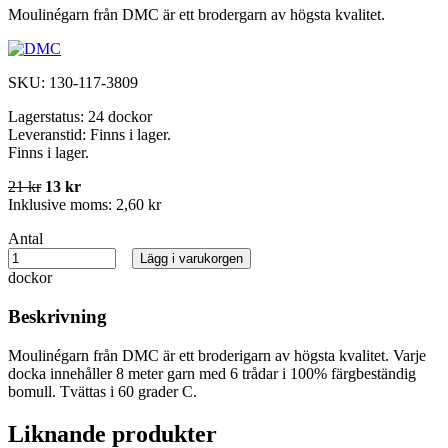
Moulinégarn från DMC är ett brodergarn av högsta kvalitet.
SKU:
130-117-3809
Lagerstatus:
24 dockor
Leveranstid:
Finns i lager.
Finns i lager.
21 kr
13 kr
Inklusive moms:
2,60 kr
Antal
Lägg i varukorgen
dockor
Beskrivning
Moulinégarn från DMC är ett broderigarn av högsta kvalitet. Varje
docka innehåller 8 meter garn med 6 trådar i 100% färgbeständig
bomull. Tvättas i 60 grader C.
Liknande produkter