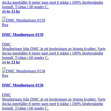
docka innehåller 8 meter garn med 6 trådar i 100% färgbeständig
bomull. Tvättas i 60 grader C.
21 kr
13 kr
Rea
DMC Moulinégarn 0159
DMC
Moulinégarn från DMC är ett broderigarn av högsta kvalitet. Varje
docka innehåller 8 meter garn med 6 trådar i 100% färgbeständig
bomull. Tvättas i 60 grader C.
21 kr
13 kr
Rea
DMC Moulinégarn 0158
DMC
Moulinégarn från DMC är ett broderigarn av högsta kvalitet. Varje
docka innehåller 8 meter garn med 6 trådar i 100% färgbeständig
bomull. Tvättas i 60 grader C.