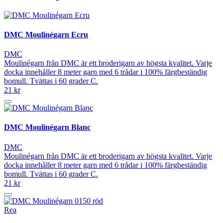
DMC Moulinégarn Ecru
DMC
Moulinégarn från DMC är ett broderigarn av högsta kvalitet. Varje
docka innehåller 8 meter garn med 6 trådar i 100% färgbeständig
bomull. Tvättas i 60 grader C.
21 kr
DMC Moulinégarn Blanc
DMC
Moulinégarn från DMC är ett broderigarn av högsta kvalitet. Varje
docka innehåller 8 meter garn med 6 trådar i 100% färgbeständig
bomull. Tvättas i 60 grader C.
21 kr
Rea