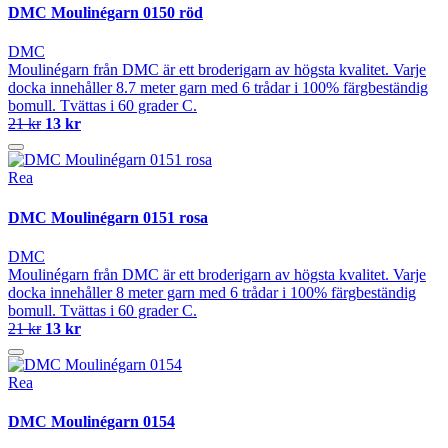
DMC Moulinégarn 0150 röd
DMC
Moulinégarn från DMC är ett broderigarn av högsta kvalitet. Varje
docka innehåller 8.7 meter garn med 6 trådar i 100% färgbeständig
bomull. Tvättas i 60 grader C.
21 kr
13 kr
Rea
DMC Moulinégarn 0151 rosa
DMC
Moulinégarn från DMC är ett broderigarn av högsta kvalitet. Varje
docka innehåller 8 meter garn med 6 trådar i 100% färgbeständig
bomull. Tvättas i 60 grader C.
21 kr
13 kr
Rea
DMC Moulinégarn 0154