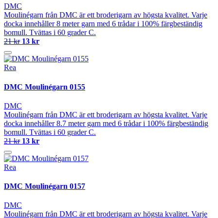
DMC
Moulinégarn från DMC är ett broderigarn av högsta kvalitet. Varje
docka innehåller 8 meter garn med 6 trådar i 100% färgbeständig
bomull. Tvättas i 60 grader C.
21 kr
13 kr
Rea
DMC Moulinégarn 0155
DMC
Moulinégarn från DMC är ett broderigarn av högsta kvalitet. Varje
docka innehåller 8.7 meter garn med 6 trådar i 100% färgbeständig
bomull. Tvättas i 60 grader C.
21 kr
13 kr
Rea
DMC Moulinégarn 0157
DMC
Moulinégarn från DMC är ett broderigarn av högsta kvalitet. Varje