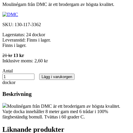
Moulinégarn från DMC är ett brodergarn av högsta kvalitet.
SKU:
130-117-3362
Lagerstatus:
24 dockor
Leveranstid:
Finns i lager.
Finns i lager.
21 kr
13 kr
Inklusive moms:
2,60 kr
Antal
Lägg i varukorgen
dockor
Beskrivning
Moulinégarn från DMC är ett broderigarn av högsta kvalitet.
Varje docka innehåller 8 meter garn med 6 trådar i 100%
färgbeständig bomull. Tvättas i 60 grader C.
Liknande produkter