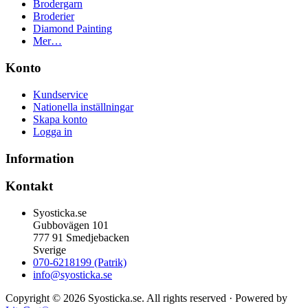
Brodergarn
Broderier
Diamond Painting
Mer…
Konto
Kundservice
Nationella inställningar
Skapa konto
Logga in
Information
Kontakt
Syosticka.se
Gubbovägen 101
777 91 Smedjebacken
Sverige
070-6218199 (Patrik)
info@syosticka.se
Copyright © 2026 Syosticka.se. All rights reserved · Powered by