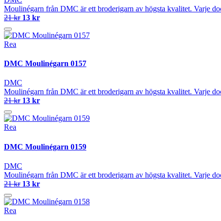
Moulinégarn från DMC är ett broderigarn av högsta kvalitet. Varje do
21 kr
13 kr
Rea
DMC Moulinégarn 0157
DMC
Moulinégarn från DMC är ett broderigarn av högsta kvalitet. Varje do
21 kr
13 kr
Rea
DMC Moulinégarn 0159
DMC
Moulinégarn från DMC är ett broderigarn av högsta kvalitet. Varje do
21 kr
13 kr
Rea