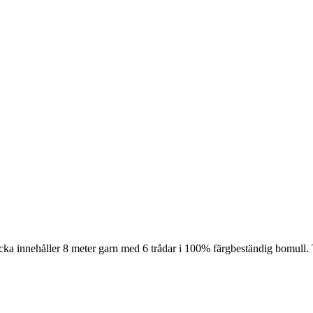
cka innehåller 8 meter garn med 6 trådar i 100% färgbeständig bomull. 