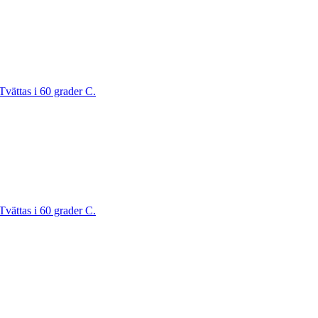
Tvättas i 60 grader C.
Tvättas i 60 grader C.