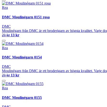
Rea
DMC Moulinégarn 0151 rosa
DMC
Moulinégarn från DMC är ett broderigarn av högsta kvalitet. Varje do
21 kr
13 kr
Rea
DMC Moulinégarn 0154
DMC
Moulinégarn från DMC är ett broderigarn av högsta kvalitet. Varje do
21 kr
13 kr
Rea
DMC Moulinégarn 0155
DMC