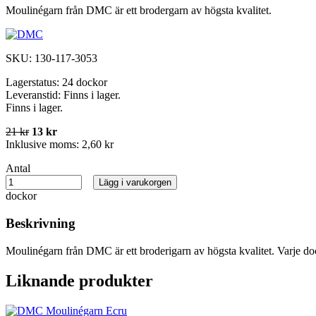
Moulinégarn från DMC är ett brodergarn av högsta kvalitet.
SKU:
130-117-3053
Lagerstatus:
24 dockor
Leveranstid:
Finns i lager.
Finns i lager.
21 kr
13 kr
Inklusive moms:
2,60 kr
Antal
Lägg i varukorgen
dockor
Beskrivning
Moulinégarn från DMC är ett broderigarn av högsta kvalitet. Varje do
Liknande produkter