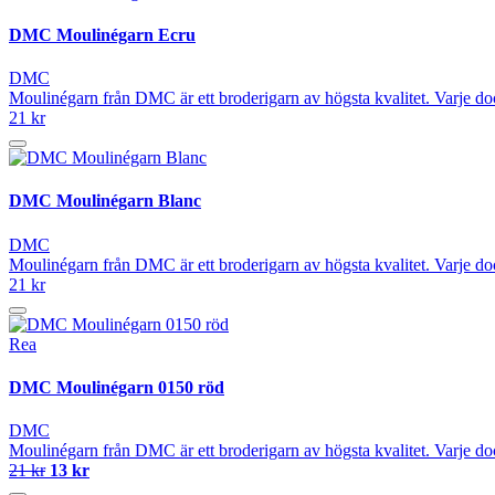
DMC Moulinégarn Ecru
DMC
Moulinégarn från DMC är ett broderigarn av högsta kvalitet. Varje do
21 kr
DMC Moulinégarn Blanc
DMC
Moulinégarn från DMC är ett broderigarn av högsta kvalitet. Varje do
21 kr
Rea
DMC Moulinégarn 0150 röd
DMC
Moulinégarn från DMC är ett broderigarn av högsta kvalitet. Varje do
21 kr
13 kr