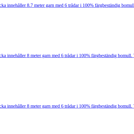
cka innehåller 8.7 meter garn med 6 trådar i 100% färgbeständig bomull
cka innehåller 8 meter garn med 6 trådar i 100% färgbeständig bomull. 
cka innehåller 8 meter garn med 6 trådar i 100% färgbeständig bomull. 