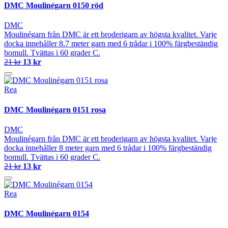
DMC Moulinégarn 0150 röd
DMC
Moulinégarn från DMC är ett broderigarn av högsta kvalitet. Varje
docka innehåller 8.7 meter garn med 6 trådar i 100% färgbeständig
bomull. Tvättas i 60 grader C.
21 kr
13 kr
Rea
DMC Moulinégarn 0151 rosa
DMC
Moulinégarn från DMC är ett broderigarn av högsta kvalitet. Varje
docka innehåller 8 meter garn med 6 trådar i 100% färgbeständig
bomull. Tvättas i 60 grader C.
21 kr
13 kr
Rea
DMC Moulinégarn 0154