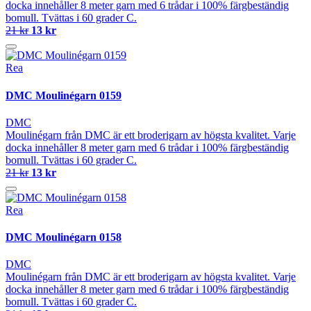
docka innehåller 8 meter garn med 6 trådar i 100% färgbeständig
bomull. Tvättas i 60 grader C.
21 kr
13 kr
Rea
DMC Moulinégarn 0159
DMC
Moulinégarn från DMC är ett broderigarn av högsta kvalitet. Varje
docka innehåller 8 meter garn med 6 trådar i 100% färgbeständig
bomull. Tvättas i 60 grader C.
21 kr
13 kr
Rea
DMC Moulinégarn 0158
DMC
Moulinégarn från DMC är ett broderigarn av högsta kvalitet. Varje
docka innehåller 8 meter garn med 6 trådar i 100% färgbeständig
bomull. Tvättas i 60 grader C.