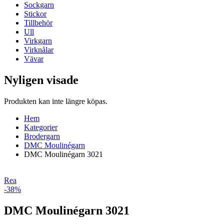
Sockgarn
Stickor
Tillbehör
Ull
Virkgarn
Virknålar
Vävar
Nyligen visade
Produkten kan inte längre köpas.
Hem
Kategorier
Brodergarn
DMC Moulinégarn
DMC Moulinégarn 3021
Rea
-38%
DMC Moulinégarn 3021