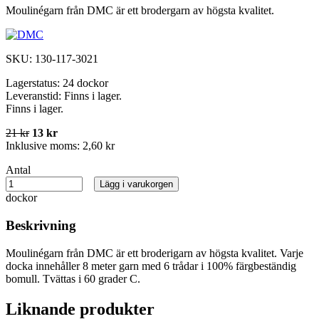
Moulinégarn från DMC är ett brodergarn av högsta kvalitet.
SKU:
130-117-3021
Lagerstatus:
24 dockor
Leveranstid:
Finns i lager.
Finns i lager.
21 kr
13 kr
Inklusive moms:
2,60 kr
Antal
Lägg i varukorgen
dockor
Beskrivning
Moulinégarn från DMC är ett broderigarn av högsta kvalitet. Varje
docka innehåller 8 meter garn med 6 trådar i 100% färgbeständig
bomull. Tvättas i 60 grader C.
Liknande produkter