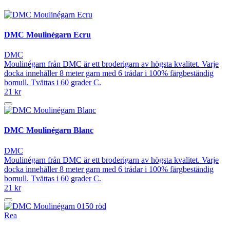
DMC Moulinégarn Ecru
DMC
Moulinégarn från DMC är ett broderigarn av högsta kvalitet. Varje
docka innehåller 8 meter garn med 6 trådar i 100% färgbeständig
bomull. Tvättas i 60 grader C.
21 kr
DMC Moulinégarn Blanc
DMC
Moulinégarn från DMC är ett broderigarn av högsta kvalitet. Varje
docka innehåller 8 meter garn med 6 trådar i 100% färgbeständig
bomull. Tvättas i 60 grader C.
21 kr
Rea