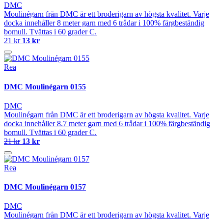
DMC
Moulinégarn från DMC är ett broderigarn av högsta kvalitet. Varje
docka innehåller 8 meter garn med 6 trådar i 100% färgbeständig
bomull. Tvättas i 60 grader C.
21 kr
13 kr
Rea
DMC Moulinégarn 0155
DMC
Moulinégarn från DMC är ett broderigarn av högsta kvalitet. Varje
docka innehåller 8.7 meter garn med 6 trådar i 100% färgbeständig
bomull. Tvättas i 60 grader C.
21 kr
13 kr
Rea
DMC Moulinégarn 0157
DMC
Moulinégarn från DMC är ett broderigarn av högsta kvalitet. Varje