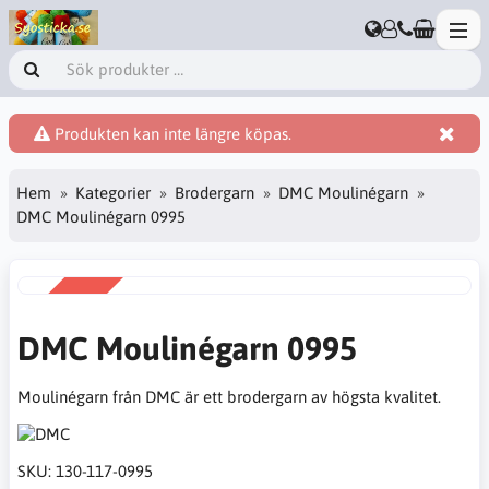
Produkten kan inte längre köpas.
Hem
Kategorier
Brodergarn
DMC Moulinégarn
DMC Moulinégarn 0995
REA
-38%
DMC Moulinégarn 0995
Moulinégarn från DMC är ett brodergarn av högsta kvalitet.
SKU:
130-117-0995