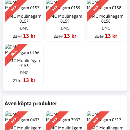
REA
REA
REA
DMC Moulinégarn
DMC Moulinégarn
DMC Moulinégarn
0157
0159
0158
DMC
DMC
DMC
13 kr
13 kr
13 kr
21 kr
21 kr
21 kr
REA
DMC Moulinégarn
0156
DMC
13 kr
21 kr
Även köpta produkter
REA
REA
REA
DMC Moulinégarn
DMC Moulinégarn
DMC Moulinégarn