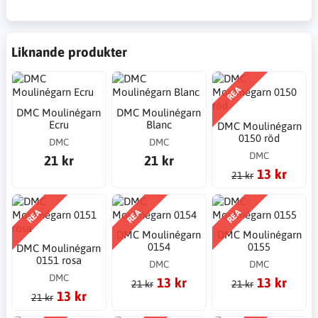
Liknande produkter
REA
DMC Moulinégarn
DMC Moulinégarn
Ecru
Blanc
DMC Moulinégarn
0150 röd
DMC
DMC
DMC
21 kr
21 kr
13 kr
21 kr
REA
REA
REA
DMC Moulinégarn
DMC Moulinégarn
0154
0155
DMC Moulinégarn
0151 rosa
DMC
DMC
DMC
13 kr
13 kr
21 kr
21 kr
13 kr
21 kr