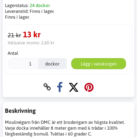
Lagerstatus:
24 dockor
Leveranstid:
Finns i lager.
Finns i lager.
13 kr
21 kr
Inklusive moms:
2,60 kr
Antal
dockor
Lägg i varukorgen
Beskrivning
Moulinégarn från DMC är ett broderigarn av högsta kvalitet.
Varje docka innehåller 8 meter garn med 6 trådar i 100%
färgbeständig bomull. Tvättas i 60 grader C.