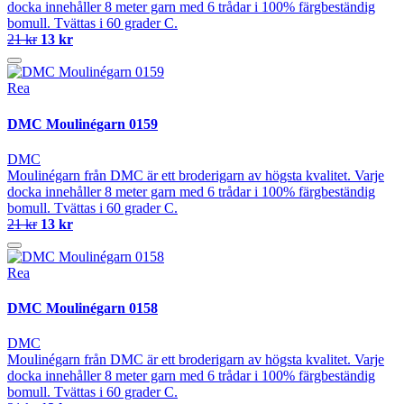
docka innehåller 8 meter garn med 6 trådar i 100% färgbeständig
bomull. Tvättas i 60 grader C.
21 kr
13 kr
Rea
DMC Moulinégarn 0159
DMC
Moulinégarn från DMC är ett broderigarn av högsta kvalitet. Varje
docka innehåller 8 meter garn med 6 trådar i 100% färgbeständig
bomull. Tvättas i 60 grader C.
21 kr
13 kr
Rea
DMC Moulinégarn 0158
DMC
Moulinégarn från DMC är ett broderigarn av högsta kvalitet. Varje
docka innehåller 8 meter garn med 6 trådar i 100% färgbeständig
bomull. Tvättas i 60 grader C.