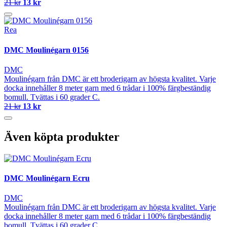
21 kr
13 kr
Rea
DMC Moulinégarn 0156
DMC
Moulinégarn från DMC är ett broderigarn av högsta kvalitet. Varje
docka innehåller 8 meter garn med 6 trådar i 100% färgbeständig
bomull. Tvättas i 60 grader C.
21 kr
13 kr
Även köpta produkter
DMC Moulinégarn Ecru
DMC
Moulinégarn från DMC är ett broderigarn av högsta kvalitet. Varje
docka innehåller 8 meter garn med 6 trådar i 100% färgbeständig
bomull. Tvättas i 60 grader C.