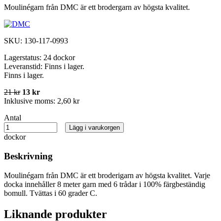
Moulinégarn från DMC är ett brodergarn av högsta kvalitet.
SKU:
130-117-0993
Lagerstatus:
24 dockor
Leveranstid:
Finns i lager.
Finns i lager.
21 kr
13 kr
Inklusive moms:
2,60 kr
Antal
Lägg i varukorgen
dockor
Beskrivning
Moulinégarn från DMC är ett broderigarn av högsta kvalitet. Varje
docka innehåller 8 meter garn med 6 trådar i 100% färgbeständig
bomull. Tvättas i 60 grader C.
Liknande produkter