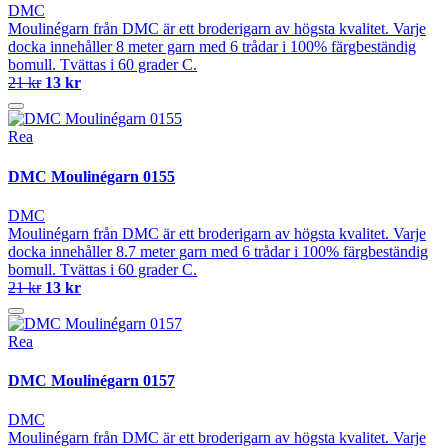
DMC
Moulinégarn från DMC är ett broderigarn av högsta kvalitet. Varje
docka innehåller 8 meter garn med 6 trådar i 100% färgbeständig
bomull. Tvättas i 60 grader C.
21 kr
13 kr
Rea
DMC Moulinégarn 0155
DMC
Moulinégarn från DMC är ett broderigarn av högsta kvalitet. Varje
docka innehåller 8.7 meter garn med 6 trådar i 100% färgbeständig
bomull. Tvättas i 60 grader C.
21 kr
13 kr
Rea
DMC Moulinégarn 0157
DMC
Moulinégarn från DMC är ett broderigarn av högsta kvalitet. Varje