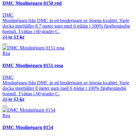
DMC Moulinégarn 0150 röd
DMC
Moulinégarn från DMC är ett broderigarn av högsta kvalitet. Varje
docka innehåller 8.7 meter garn med 6 trådar i 100% färgbeständig
bomull. Tvättas i 60 grader C.
21 kr
13 kr
Rea
DMC Moulinégarn 0151 rosa
DMC
Moulinégarn från DMC är ett broderigarn av högsta kvalitet. Varje
docka innehåller 8 meter garn med 6 trådar i 100% färgbeständig
bomull. Tvättas i 60 grader C.
21 kr
13 kr
Rea
DMC Moulinégarn 0154