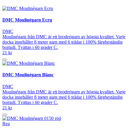
DMC Moulinégarn Ecru
DMC
Moulinégarn från DMC är ett broderigarn av högsta kvalitet. Varje
docka innehåller 8 meter garn med 6 trådar i 100% färgbeständig
bomull. Tvättas i 60 grader C.
21 kr
DMC Moulinégarn Blanc
DMC
Moulinégarn från DMC är ett broderigarn av högsta kvalitet. Varje
docka innehåller 8 meter garn med 6 trådar i 100% färgbeständig
bomull. Tvättas i 60 grader C.
21 kr
Rea