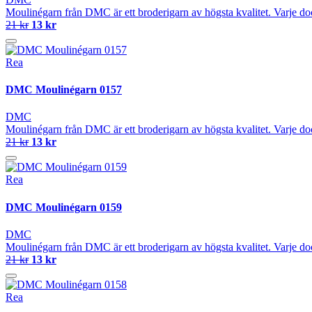
Moulinégarn från DMC är ett broderigarn av högsta kvalitet. Varje do
21 kr
13 kr
Rea
DMC Moulinégarn 0157
DMC
Moulinégarn från DMC är ett broderigarn av högsta kvalitet. Varje do
21 kr
13 kr
Rea
DMC Moulinégarn 0159
DMC
Moulinégarn från DMC är ett broderigarn av högsta kvalitet. Varje do
21 kr
13 kr
Rea