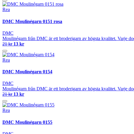
Rea
DMC Moulinégarn 0151 rosa
DMC
Moulinégarn från DMC är ett broderigarn av högsta kvalitet. Varje do
21 kr
13 kr
Rea
DMC Moulinégarn 0154
DMC
Moulinégarn från DMC är ett broderigarn av högsta kvalitet. Varje do
21 kr
13 kr
Rea
DMC Moulinégarn 0155
DMC