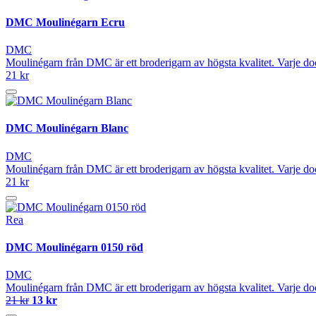
DMC Moulinégarn Ecru
DMC
Moulinégarn från DMC är ett broderigarn av högsta kvalitet. Varje do
21 kr
DMC Moulinégarn Blanc
DMC
Moulinégarn från DMC är ett broderigarn av högsta kvalitet. Varje do
21 kr
Rea
DMC Moulinégarn 0150 röd
DMC
Moulinégarn från DMC är ett broderigarn av högsta kvalitet. Varje do
21 kr
13 kr