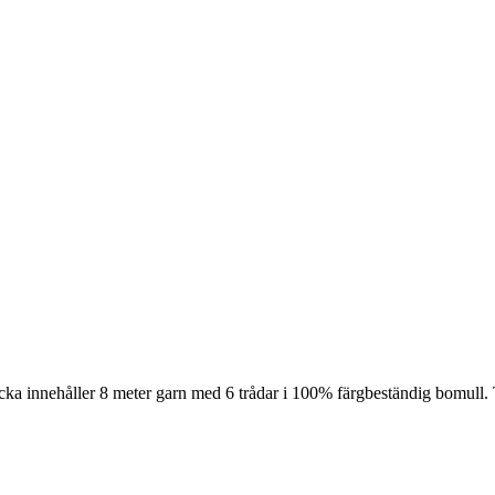
cka innehåller 8 meter garn med 6 trådar i 100% färgbeständig bomull. 