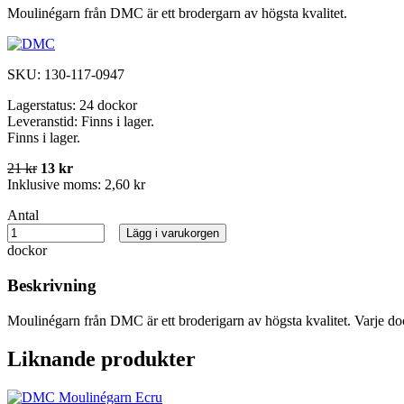
Moulinégarn från DMC är ett brodergarn av högsta kvalitet.
SKU:
130-117-0947
Lagerstatus:
24 dockor
Leveranstid:
Finns i lager.
Finns i lager.
21 kr
13 kr
Inklusive moms:
2,60 kr
Antal
Lägg i varukorgen
dockor
Beskrivning
Moulinégarn från DMC är ett broderigarn av högsta kvalitet. Varje do
Liknande produkter