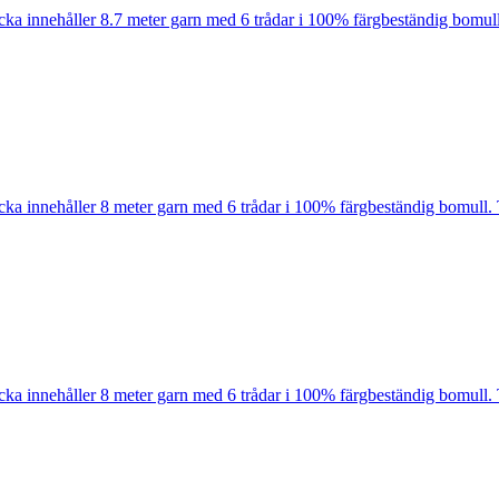
cka innehåller 8.7 meter garn med 6 trådar i 100% färgbeständig bomull
cka innehåller 8 meter garn med 6 trådar i 100% färgbeständig bomull. 
cka innehåller 8 meter garn med 6 trådar i 100% färgbeständig bomull. 