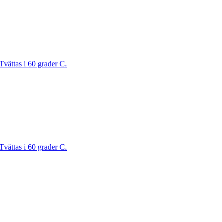
Tvättas i 60 grader C.
Tvättas i 60 grader C.