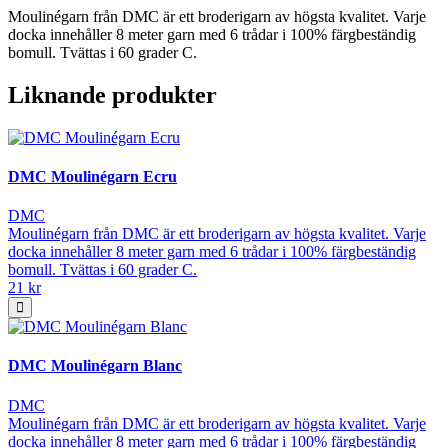
Moulinégarn från DMC är ett broderigarn av högsta kvalitet. Varje
docka innehåller 8 meter garn med 6 trådar i 100% färgbeständig
bomull. Tvättas i 60 grader C.
Liknande produkter
DMC Moulinégarn Ecru
DMC
Moulinégarn från DMC är ett broderigarn av högsta kvalitet. Varje
docka innehåller 8 meter garn med 6 trådar i 100% färgbeständig
bomull. Tvättas i 60 grader C.
21 kr
DMC Moulinégarn Blanc
DMC
Moulinégarn från DMC är ett broderigarn av högsta kvalitet. Varje
docka innehåller 8 meter garn med 6 trådar i 100% färgbeständig