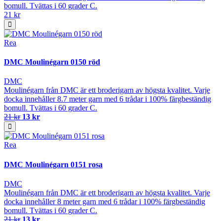
bomull. Tvättas i 60 grader C.
21 kr
Rea
DMC Moulinégarn 0150 röd
DMC
Moulinégarn från DMC är ett broderigarn av högsta kvalitet. Varje
docka innehåller 8.7 meter garn med 6 trådar i 100% färgbeständig
bomull. Tvättas i 60 grader C.
21 kr
13 kr
Rea
DMC Moulinégarn 0151 rosa
DMC
Moulinégarn från DMC är ett broderigarn av högsta kvalitet. Varje
docka innehåller 8 meter garn med 6 trådar i 100% färgbeständig
bomull. Tvättas i 60 grader C.
21 kr
13 kr