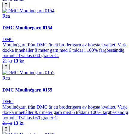
Rea
DMC Moulinégarn 0154
DMC
Moulinégarn från DMC är ett broderigarn av högsta kvalitet. Varje
docka innehåller 8 meter garn med 6 trådar i 100% färgbeständig
bomull. Tvättas i 60 grader C.
21 kr
13 kr
Rea
DMC Moulinégarn 0155
DMC
Moulinégarn från DMC är ett broderigarn av högsta kvalitet. Varje
docka innehåller 8.7 meter garn med 6 trådar i 100% färgbeständig
bomull. Tvättas i 60 grader C.
21 kr
13 kr