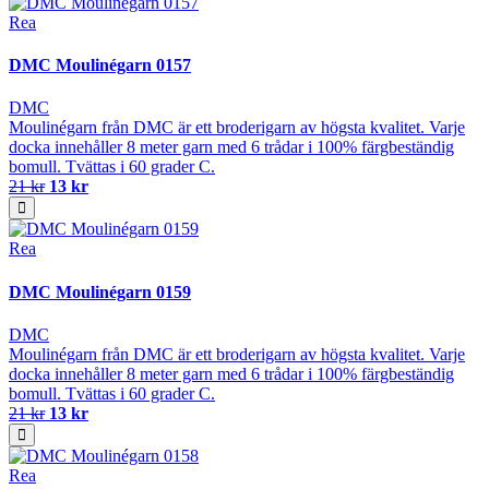
Rea
DMC Moulinégarn 0157
DMC
Moulinégarn från DMC är ett broderigarn av högsta kvalitet. Varje
docka innehåller 8 meter garn med 6 trådar i 100% färgbeständig
bomull. Tvättas i 60 grader C.
21 kr
13 kr
Rea
DMC Moulinégarn 0159
DMC
Moulinégarn från DMC är ett broderigarn av högsta kvalitet. Varje
docka innehåller 8 meter garn med 6 trådar i 100% färgbeständig
bomull. Tvättas i 60 grader C.
21 kr
13 kr
Rea