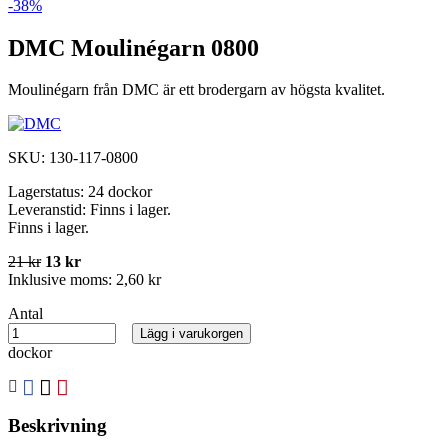
-38%
DMC Moulinégarn 0800
Moulinégarn från DMC är ett brodergarn av högsta kvalitet.
SKU:
130-117-0800
Lagerstatus:
24 dockor
Leveranstid:
Finns i lager.
Finns i lager.
21 kr
13 kr
Inklusive moms:
2,60 kr
Antal
Lägg i varukorgen
dockor
Beskrivning