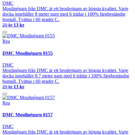
DMC
Moulinégarn från DMC är ett broderigarn av högsta kvalitet. Varje
docka innehåller 8 meter garn med 6 trådar i 100% färgbeständig
bomull. Tvättas i 60 grader C.
21 kr
13 kr
Rea
DMC Moulinégarn 0155
DMC
Moulinégarn från DMC är ett broderigarn av högsta kvalitet. Varje
docka innehåller 8.7 meter garn med 6 trådar i 100% färgbeständig
bomull. Tvättas i 60 grader C.
21 kr
13 kr
Rea
DMC Moulinégarn 0157
DMC
Moulinégarn från DMC är ett broderigarn av högsta kvalitet. Varje