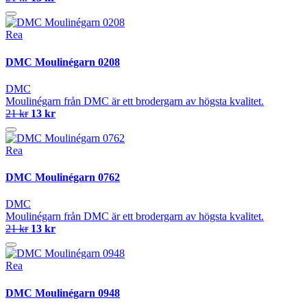
Rea
DMC Moulinégarn 0208
DMC
Moulinégarn från DMC är ett brodergarn av högsta kvalitet.
21 kr
13 kr
Rea
DMC Moulinégarn 0762
DMC
Moulinégarn från DMC är ett brodergarn av högsta kvalitet.
21 kr
13 kr
Rea
DMC Moulinégarn 0948