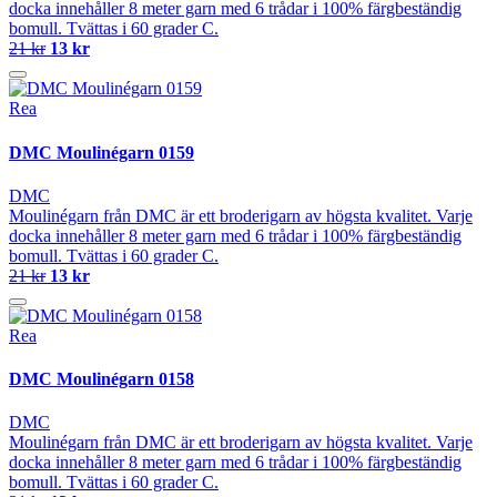
docka innehåller 8 meter garn med 6 trådar i 100% färgbeständig
bomull. Tvättas i 60 grader C.
21 kr
13 kr
Rea
DMC Moulinégarn 0159
DMC
Moulinégarn från DMC är ett broderigarn av högsta kvalitet. Varje
docka innehåller 8 meter garn med 6 trådar i 100% färgbeständig
bomull. Tvättas i 60 grader C.
21 kr
13 kr
Rea
DMC Moulinégarn 0158
DMC
Moulinégarn från DMC är ett broderigarn av högsta kvalitet. Varje
docka innehåller 8 meter garn med 6 trådar i 100% färgbeständig
bomull. Tvättas i 60 grader C.