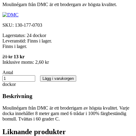
Moulinégarn från DMC är ett brodergarn av högsta kvalitet.
SKU:
130-177-0703
Lagerstatus:
24 dockor
Leveranstid:
Finns i lager.
Finns i lager.
21 kr
13 kr
Inklusive moms:
2,60 kr
Antal
Lägg i varukorgen
dockor
Beskrivning
Moulinégarn från DMC är ett broderigarn av högsta kvalitet. Varje
docka innehåller 8 meter garn med 6 trådar i 100% färgbeständig
bomull. Tvättas i 60 grader C.
Liknande produkter