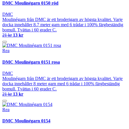
DMC Moulinégarn 0150 röd
DMC
Moulinégarn från DMC är ett broderigarn av högsta kvalitet. Varje
docka innehåller 8.7 meter garn med 6 trådar i 100% färgbeständig
bomull. Tvättas i 60 grader C.
21 kr
13 kr
Rea
DMC Moulinégarn 0151 rosa
DMC
Moulinégarn från DMC är ett broderigarn av högsta kvalitet. Varje
docka innehåller 8 meter garn med 6 trådar i 100% färgbeständig
bomull. Tvättas i 60 grader C.
21 kr
13 kr
Rea
DMC Moulinégarn 0154