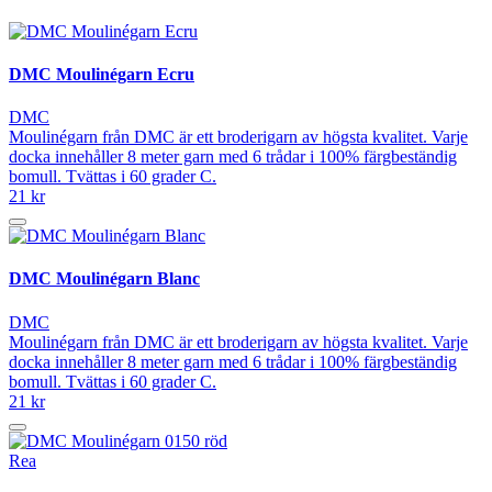
DMC Moulinégarn Ecru
DMC
Moulinégarn från DMC är ett broderigarn av högsta kvalitet. Varje
docka innehåller 8 meter garn med 6 trådar i 100% färgbeständig
bomull. Tvättas i 60 grader C.
21 kr
DMC Moulinégarn Blanc
DMC
Moulinégarn från DMC är ett broderigarn av högsta kvalitet. Varje
docka innehåller 8 meter garn med 6 trådar i 100% färgbeständig
bomull. Tvättas i 60 grader C.
21 kr
Rea