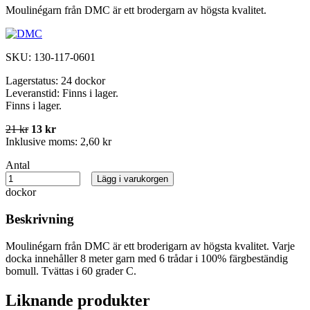
Moulinégarn från DMC är ett brodergarn av högsta kvalitet.
SKU:
130-117-0601
Lagerstatus:
24 dockor
Leveranstid:
Finns i lager.
Finns i lager.
21 kr
13 kr
Inklusive moms:
2,60 kr
Antal
Lägg i varukorgen
dockor
Beskrivning
Moulinégarn från DMC är ett broderigarn av högsta kvalitet. Varje
docka innehåller 8 meter garn med 6 trådar i 100% färgbeständig
bomull. Tvättas i 60 grader C.
Liknande produkter