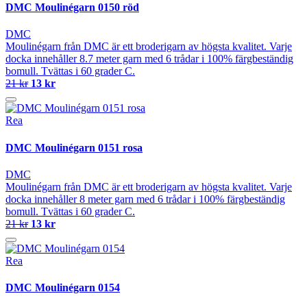
DMC Moulinégarn 0150 röd
DMC
Moulinégarn från DMC är ett broderigarn av högsta kvalitet. Varje
docka innehåller 8.7 meter garn med 6 trådar i 100% färgbeständig
bomull. Tvättas i 60 grader C.
21 kr
13 kr
Rea
DMC Moulinégarn 0151 rosa
DMC
Moulinégarn från DMC är ett broderigarn av högsta kvalitet. Varje
docka innehåller 8 meter garn med 6 trådar i 100% färgbeständig
bomull. Tvättas i 60 grader C.
21 kr
13 kr
Rea
DMC Moulinégarn 0154