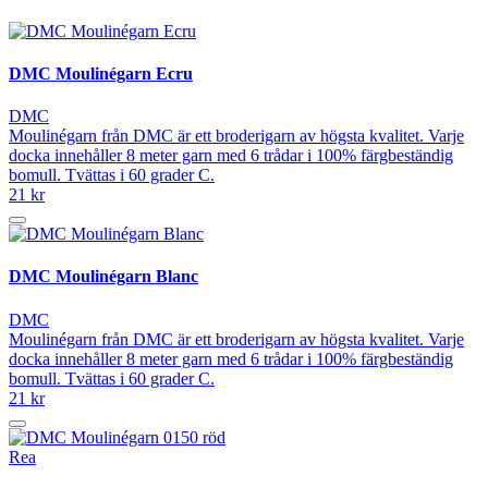
DMC Moulinégarn Ecru
DMC
Moulinégarn från DMC är ett broderigarn av högsta kvalitet. Varje
docka innehåller 8 meter garn med 6 trådar i 100% färgbeständig
bomull. Tvättas i 60 grader C.
21 kr
DMC Moulinégarn Blanc
DMC
Moulinégarn från DMC är ett broderigarn av högsta kvalitet. Varje
docka innehåller 8 meter garn med 6 trådar i 100% färgbeständig
bomull. Tvättas i 60 grader C.
21 kr
Rea