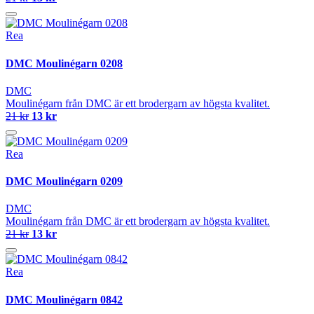
Rea
DMC Moulinégarn 0208
DMC
Moulinégarn från DMC är ett brodergarn av högsta kvalitet.
21 kr
13 kr
Rea
DMC Moulinégarn 0209
DMC
Moulinégarn från DMC är ett brodergarn av högsta kvalitet.
21 kr
13 kr
Rea
DMC Moulinégarn 0842