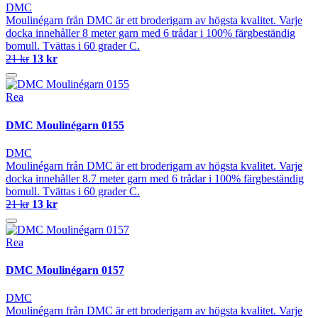
DMC
Moulinégarn från DMC är ett broderigarn av högsta kvalitet. Varje
docka innehåller 8 meter garn med 6 trådar i 100% färgbeständig
bomull. Tvättas i 60 grader C.
21 kr
13 kr
Rea
DMC Moulinégarn 0155
DMC
Moulinégarn från DMC är ett broderigarn av högsta kvalitet. Varje
docka innehåller 8.7 meter garn med 6 trådar i 100% färgbeständig
bomull. Tvättas i 60 grader C.
21 kr
13 kr
Rea
DMC Moulinégarn 0157
DMC
Moulinégarn från DMC är ett broderigarn av högsta kvalitet. Varje