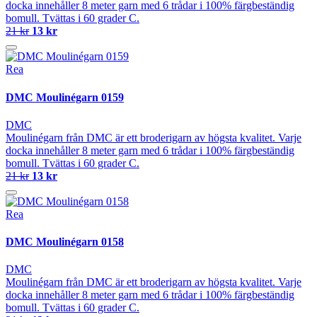
docka innehåller 8 meter garn med 6 trådar i 100% färgbeständig
bomull. Tvättas i 60 grader C.
21 kr
13 kr
Rea
DMC Moulinégarn 0159
DMC
Moulinégarn från DMC är ett broderigarn av högsta kvalitet. Varje
docka innehåller 8 meter garn med 6 trådar i 100% färgbeständig
bomull. Tvättas i 60 grader C.
21 kr
13 kr
Rea
DMC Moulinégarn 0158
DMC
Moulinégarn från DMC är ett broderigarn av högsta kvalitet. Varje
docka innehåller 8 meter garn med 6 trådar i 100% färgbeständig
bomull. Tvättas i 60 grader C.