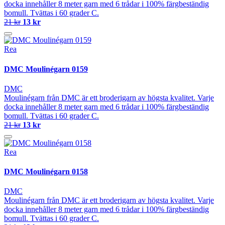
docka innehåller 8 meter garn med 6 trådar i 100% färgbeständig
bomull. Tvättas i 60 grader C.
21 kr
13 kr
Rea
DMC Moulinégarn 0159
DMC
Moulinégarn från DMC är ett broderigarn av högsta kvalitet. Varje
docka innehåller 8 meter garn med 6 trådar i 100% färgbeständig
bomull. Tvättas i 60 grader C.
21 kr
13 kr
Rea
DMC Moulinégarn 0158
DMC
Moulinégarn från DMC är ett broderigarn av högsta kvalitet. Varje
docka innehåller 8 meter garn med 6 trådar i 100% färgbeständig
bomull. Tvättas i 60 grader C.