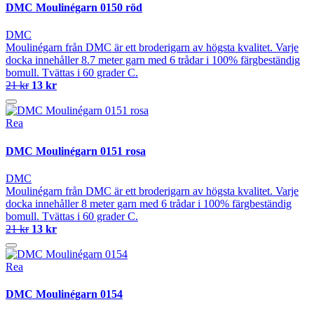
DMC Moulinégarn 0150 röd
DMC
Moulinégarn från DMC är ett broderigarn av högsta kvalitet. Varje
docka innehåller 8.7 meter garn med 6 trådar i 100% färgbeständig
bomull. Tvättas i 60 grader C.
21 kr
13 kr
Rea
DMC Moulinégarn 0151 rosa
DMC
Moulinégarn från DMC är ett broderigarn av högsta kvalitet. Varje
docka innehåller 8 meter garn med 6 trådar i 100% färgbeständig
bomull. Tvättas i 60 grader C.
21 kr
13 kr
Rea
DMC Moulinégarn 0154