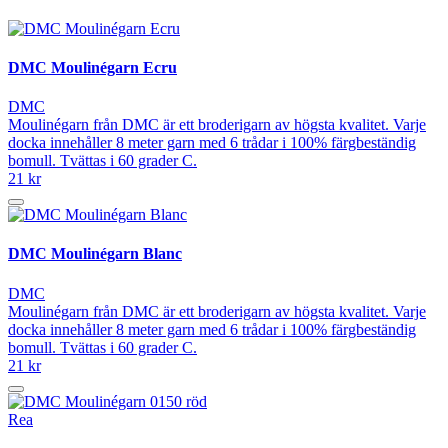
DMC Moulinégarn Ecru
DMC
Moulinégarn från DMC är ett broderigarn av högsta kvalitet. Varje
docka innehåller 8 meter garn med 6 trådar i 100% färgbeständig
bomull. Tvättas i 60 grader C.
21 kr
DMC Moulinégarn Blanc
DMC
Moulinégarn från DMC är ett broderigarn av högsta kvalitet. Varje
docka innehåller 8 meter garn med 6 trådar i 100% färgbeständig
bomull. Tvättas i 60 grader C.
21 kr
Rea