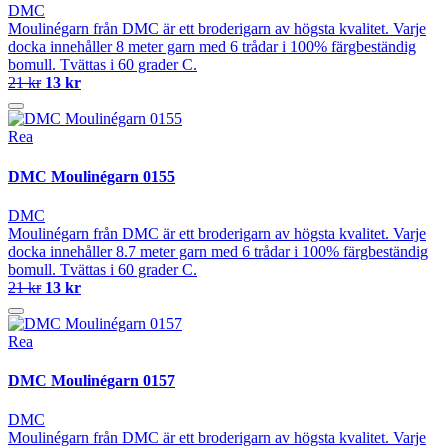
DMC
Moulinégarn från DMC är ett broderigarn av högsta kvalitet. Varje
docka innehåller 8 meter garn med 6 trådar i 100% färgbeständig
bomull. Tvättas i 60 grader C.
21 kr
13 kr
Rea
DMC Moulinégarn 0155
DMC
Moulinégarn från DMC är ett broderigarn av högsta kvalitet. Varje
docka innehåller 8.7 meter garn med 6 trådar i 100% färgbeständig
bomull. Tvättas i 60 grader C.
21 kr
13 kr
Rea
DMC Moulinégarn 0157
DMC
Moulinégarn från DMC är ett broderigarn av högsta kvalitet. Varje