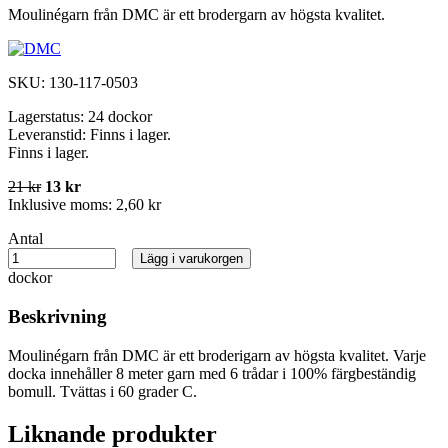
Moulinégarn från DMC är ett brodergarn av högsta kvalitet.
SKU:
130-117-0503
Lagerstatus:
24 dockor
Leveranstid:
Finns i lager.
Finns i lager.
21 kr
13 kr
Inklusive moms:
2,60 kr
Antal
Lägg i varukorgen
dockor
Beskrivning
Moulinégarn från DMC är ett broderigarn av högsta kvalitet. Varje
docka innehåller 8 meter garn med 6 trådar i 100% färgbeständig
bomull. Tvättas i 60 grader C.
Liknande produkter