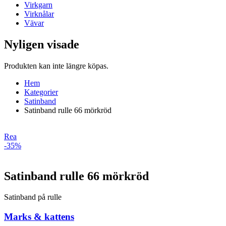
Virkgarn
Virknålar
Vävar
Nyligen visade
Produkten kan inte längre köpas.
Hem
Kategorier
Satinband
Satinband rulle 66 mörkröd
Rea
-35%
Satinband rulle 66 mörkröd
Satinband på rulle
Marks & kattens