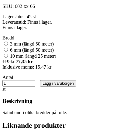
SKU:
602-xx-66
Lagerstatus:
45 st
Leveranstid:
Finns i lager.
Finns i lager.
Bredd
3 mm (längd 50 meter)
6 mm (längd 50 meter)
10 mm (längd 25 meter)
119 kr
77,35 kr
Inklusive moms:
15,47 kr
Antal
Lägg i varukorgen
st
Beskrivning
Satinband i olika bredder på rulle.
Liknande produkter