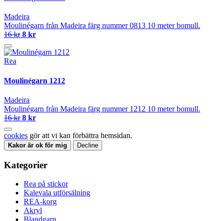
Madeira
Moulinégarn från Madeira färg nummer 0813 10 meter bomull.
16 kr
8 kr
Rea
Moulinégarn 1212
Madeira
Moulinégarn från Madeira färg nummer 1212 10 meter bomull.
16 kr
8 kr
cookies
gör att vi kan förbättra hemsidan.
Kakor är ok för mig
Decline
Kategorier
Rea på stickor
Kalevala utförsälning
REA-korg
Akryl
Blandgarn