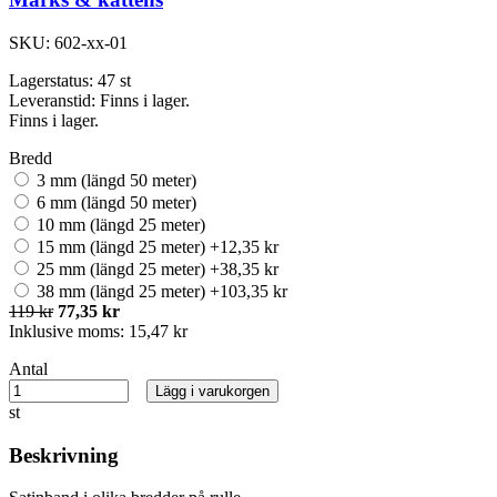
SKU:
602-xx-01
Lagerstatus:
47 st
Leveranstid:
Finns i lager.
Finns i lager.
Bredd
3 mm (längd 50 meter)
6 mm (längd 50 meter)
10 mm (längd 25 meter)
15 mm (längd 25 meter) +12,35 kr
25 mm (längd 25 meter) +38,35 kr
38 mm (längd 25 meter) +103,35 kr
119 kr
77,35 kr
Inklusive moms:
15,47 kr
Antal
Lägg i varukorgen
st
Beskrivning