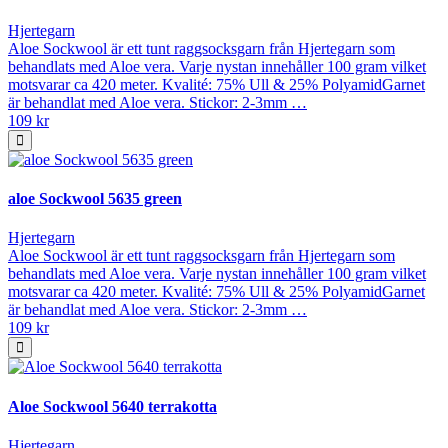
Hjertegarn
Aloe Sockwool är ett tunt raggsocksgarn från Hjertegarn som
behandlats med Aloe vera. Varje nystan innehåller 100 gram vilket
motsvarar ca 420 meter. Kvalité: 75% Ull & 25% PolyamidGarnet
är behandlat med Aloe vera. Stickor: 2-3mm …
109 kr
aloe Sockwool 5635 green
Hjertegarn
Aloe Sockwool är ett tunt raggsocksgarn från Hjertegarn som
behandlats med Aloe vera. Varje nystan innehåller 100 gram vilket
motsvarar ca 420 meter. Kvalité: 75% Ull & 25% PolyamidGarnet
är behandlat med Aloe vera. Stickor: 2-3mm …
109 kr
Aloe Sockwool 5640 terrakotta
Hjertegarn