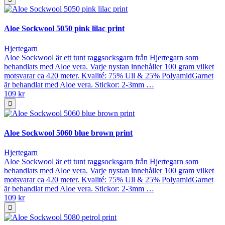
Aloe Sockwool 5050 pink lilac print
Hjertegarn
Aloe Sockwool är ett tunt raggsocksgarn från Hjertegarn som
behandlats med Aloe vera. Varje nystan innehåller 100 gram vilket
motsvarar ca 420 meter. Kvalité: 75% Ull & 25% PolyamidGarnet
är behandlat med Aloe vera. Stickor: 2-3mm …
109 kr
Aloe Sockwool 5060 blue brown print
Hjertegarn
Aloe Sockwool är ett tunt raggsocksgarn från Hjertegarn som
behandlats med Aloe vera. Varje nystan innehåller 100 gram vilket
motsvarar ca 420 meter. Kvalité: 75% Ull & 25% PolyamidGarnet
är behandlat med Aloe vera. Stickor: 2-3mm …
109 kr