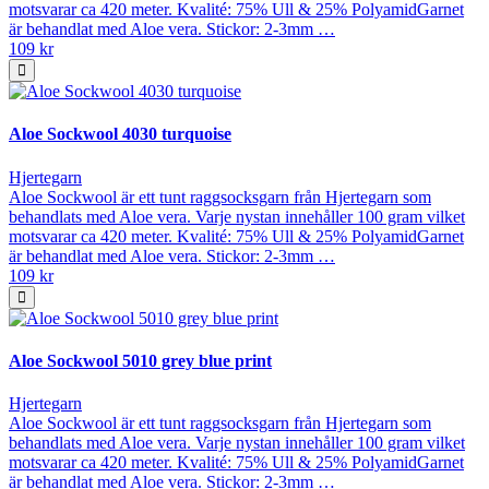
motsvarar ca 420 meter. Kvalité: 75% Ull & 25% PolyamidGarnet
är behandlat med Aloe vera. Stickor: 2-3mm …
109 kr
Aloe Sockwool 4030 turquoise
Hjertegarn
Aloe Sockwool är ett tunt raggsocksgarn från Hjertegarn som
behandlats med Aloe vera. Varje nystan innehåller 100 gram vilket
motsvarar ca 420 meter. Kvalité: 75% Ull & 25% PolyamidGarnet
är behandlat med Aloe vera. Stickor: 2-3mm …
109 kr
Aloe Sockwool 5010 grey blue print
Hjertegarn
Aloe Sockwool är ett tunt raggsocksgarn från Hjertegarn som
behandlats med Aloe vera. Varje nystan innehåller 100 gram vilket
motsvarar ca 420 meter. Kvalité: 75% Ull & 25% PolyamidGarnet
är behandlat med Aloe vera. Stickor: 2-3mm …