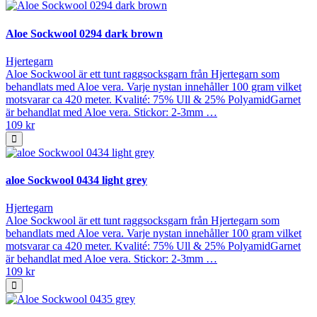
Aloe Sockwool 0294 dark brown
Hjertegarn
Aloe Sockwool är ett tunt raggsocksgarn från Hjertegarn som
behandlats med Aloe vera. Varje nystan innehåller 100 gram vilket
motsvarar ca 420 meter. Kvalité: 75% Ull & 25% PolyamidGarnet
är behandlat med Aloe vera. Stickor: 2-3mm …
109 kr
aloe Sockwool 0434 light grey
Hjertegarn
Aloe Sockwool är ett tunt raggsocksgarn från Hjertegarn som
behandlats med Aloe vera. Varje nystan innehåller 100 gram vilket
motsvarar ca 420 meter. Kvalité: 75% Ull & 25% PolyamidGarnet
är behandlat med Aloe vera. Stickor: 2-3mm …
109 kr