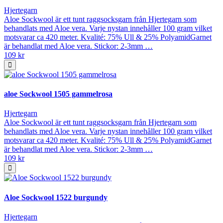
Hjertegarn
Aloe Sockwool är ett tunt raggsocksgarn från Hjertegarn som
behandlats med Aloe vera. Varje nystan innehåller 100 gram vilket
motsvarar ca 420 meter. Kvalité: 75% Ull & 25% PolyamidGarnet
är behandlat med Aloe vera. Stickor: 2-3mm …
109 kr
aloe Sockwool 1505 gammelrosa
Hjertegarn
Aloe Sockwool är ett tunt raggsocksgarn från Hjertegarn som
behandlats med Aloe vera. Varje nystan innehåller 100 gram vilket
motsvarar ca 420 meter. Kvalité: 75% Ull & 25% PolyamidGarnet
är behandlat med Aloe vera. Stickor: 2-3mm …
109 kr
Aloe Sockwool 1522 burgundy
Hjertegarn