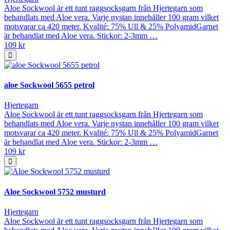
Aloe Sockwool är ett tunt raggsocksgarn från Hjertegarn som
behandlats med Aloe vera. Varje nystan innehåller 100 gram vilket
motsvarar ca 420 meter. Kvalité: 75% Ull & 25% PolyamidGarnet
är behandlat med Aloe vera. Stickor: 2-3mm …
109 kr
aloe Sockwool 5655 petrol
Hjertegarn
Aloe Sockwool är ett tunt raggsocksgarn från Hjertegarn som
behandlats med Aloe vera. Varje nystan innehåller 100 gram vilket
motsvarar ca 420 meter. Kvalité: 75% Ull & 25% PolyamidGarnet
är behandlat med Aloe vera. Stickor: 2-3mm …
109 kr
Aloe Sockwool 5752 musturd
Hjertegarn
Aloe Sockwool är ett tunt raggsocksgarn från Hjertegarn som