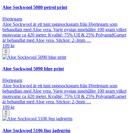
Aloe Sockwool 5080 petrol print
Hjertegarn
Aloe Sockwool är ett tunt raggsocksgarn från Hjertegarn som
behandlats med Aloe vera. Varje nystan innehåller 100 gram vilket
motsvarar ca 420 meter. Kvalité: 75% Ull & 25% PolyamidGarnet
är behandlat med Aloe vera. Stickor: 2-3mm …
109 kr
Aloe Sockwool 5090 blue print
Hjertegarn
Aloe Sockwool är ett tunt raggsocksgarn från Hjertegarn som
behandlats med Aloe vera. Varje nystan innehåller 100 gram vilket
motsvarar ca 420 meter. Kvalité: 75% Ull & 25% PolyamidGarnet
är behandlat med Aloe vera. Stickor: 2-3mm …
109 kr
Aloe Sockwool 5106 ljus jadegrön