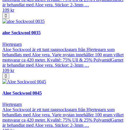
är behandlat med Aloe vera. Stickor: 2-3mm …
109 kr
aloe Sockwool 0035
Hjertegarn
Aloe Sockwool är ett tunt raggsocksgarn från Hjertegarn som
behandlats med Aloe vera. Varje nystan innehåller 100 gram vilket
motsvarar ca 420 meter. Kvalité: 75% Ull & 25% PolyamidGarnet
är behandlat med Aloe vera. Stickor: 2-3mm …
109 kr
Aloe Sockwool 0045
Hjertegarn
Aloe Sockwool är ett tunt raggsocksgarn från Hjertegarn som
behandlats med Aloe vera. Varje nystan innehåller 100 gram vilket
motsvarar ca 420 meter. Kvalité: 75% Ull & 25% PolyamidGarnet
är behandlat med Aloe vera. Stickor: 2-3mm …