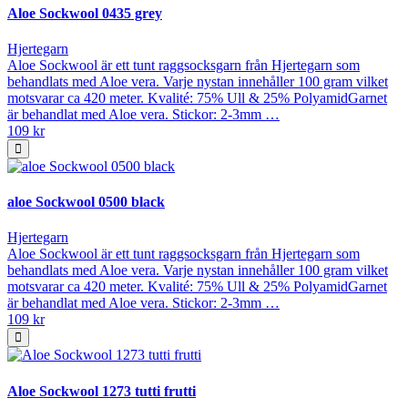
Aloe Sockwool 0435 grey
Hjertegarn
Aloe Sockwool är ett tunt raggsocksgarn från Hjertegarn som
behandlats med Aloe vera. Varje nystan innehåller 100 gram vilket
motsvarar ca 420 meter. Kvalité: 75% Ull & 25% PolyamidGarnet
är behandlat med Aloe vera. Stickor: 2-3mm …
109 kr
aloe Sockwool 0500 black
Hjertegarn
Aloe Sockwool är ett tunt raggsocksgarn från Hjertegarn som
behandlats med Aloe vera. Varje nystan innehåller 100 gram vilket
motsvarar ca 420 meter. Kvalité: 75% Ull & 25% PolyamidGarnet
är behandlat med Aloe vera. Stickor: 2-3mm …
109 kr
Aloe Sockwool 1273 tutti frutti