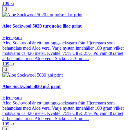
109 kr
Aloe Sockwool 5020 turquoise lilac print
Hjertegarn
Aloe Sockwool är ett tunt raggsocksgarn från Hjertegarn som
behandlats med Aloe vera. Varje nystan innehåller 100 gram vilket
motsvarar ca 420 meter. Kvalité: 75% Ull & 25% PolyamidGarnet
är behandlat med Aloe vera. Stickor: 2-3mm …
109 kr
Aloe Sockwool 5030 grå print
Hjertegarn
Aloe Sockwool är ett tunt raggsocksgarn från Hjertegarn som
behandlats med Aloe vera. Varje nystan innehåller 100 gram vilket
motsvarar ca 420 meter. Kvalité: 75% Ull & 25% PolyamidGarnet
är behandlat med Aloe vera. Stickor: 2-3mm …
109 kr