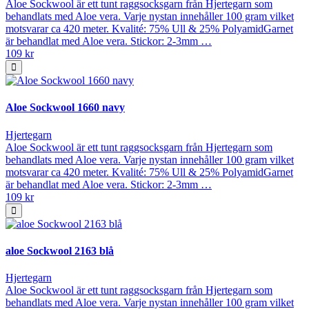
Aloe Sockwool är ett tunt raggsocksgarn från Hjertegarn som
behandlats med Aloe vera. Varje nystan innehåller 100 gram vilket
motsvarar ca 420 meter. Kvalité: 75% Ull & 25% PolyamidGarnet
är behandlat med Aloe vera. Stickor: 2-3mm …
109 kr
Aloe Sockwool 1660 navy
Hjertegarn
Aloe Sockwool är ett tunt raggsocksgarn från Hjertegarn som
behandlats med Aloe vera. Varje nystan innehåller 100 gram vilket
motsvarar ca 420 meter. Kvalité: 75% Ull & 25% PolyamidGarnet
är behandlat med Aloe vera. Stickor: 2-3mm …
109 kr
aloe Sockwool 2163 blå
Hjertegarn
Aloe Sockwool är ett tunt raggsocksgarn från Hjertegarn som
behandlats med Aloe vera. Varje nystan innehåller 100 gram vilket