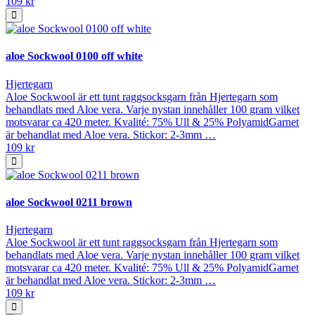
109 kr
aloe Sockwool 0100 off white
Hjertegarn
Aloe Sockwool är ett tunt raggsocksgarn från Hjertegarn som
behandlats med Aloe vera. Varje nystan innehåller 100 gram vilket
motsvarar ca 420 meter. Kvalité: 75% Ull & 25% PolyamidGarnet
är behandlat med Aloe vera. Stickor: 2-3mm …
109 kr
aloe Sockwool 0211 brown
Hjertegarn
Aloe Sockwool är ett tunt raggsocksgarn från Hjertegarn som
behandlats med Aloe vera. Varje nystan innehåller 100 gram vilket
motsvarar ca 420 meter. Kvalité: 75% Ull & 25% PolyamidGarnet
är behandlat med Aloe vera. Stickor: 2-3mm …
109 kr