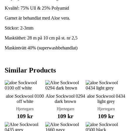
Kvalité: 75% Ull & 25% Polyamid
Garnet är behandlat med Aloe vera.
Stickor: 2-3mm
Masktäthet: 28 m på 10 cm på st. nr 2,5
Maskintvätt 40% (superwashbehandlat)
Similar Products
aloe Sockwool 0100
Aloe Sockwool 0294
aloe Sockwool 0434
off white
dark brown
light grey
Hjertegarn
Hjertegarn
Hjertegarn
109 kr
109 kr
109 kr