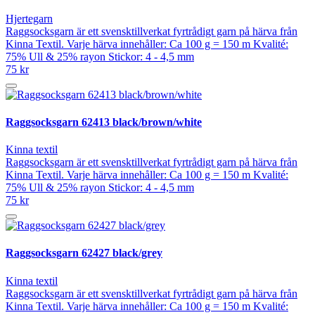
Hjertegarn
Raggsocksgarn är ett svensktillverkat fyrtrådigt garn på härva från
Kinna Textil. Varje härva innehåller: Ca 100 g = 150 m Kvalité:
75% Ull & 25% rayon Stickor: 4 - 4,5 mm
75 kr
Raggsocksgarn 62413 black/brown/white
Kinna textil
Raggsocksgarn är ett svensktillverkat fyrtrådigt garn på härva från
Kinna Textil. Varje härva innehåller: Ca 100 g = 150 m Kvalité:
75% Ull & 25% rayon Stickor: 4 - 4,5 mm
75 kr
Raggsocksgarn 62427 black/grey
Kinna textil
Raggsocksgarn är ett svensktillverkat fyrtrådigt garn på härva från
Kinna Textil. Varje härva innehåller: Ca 100 g = 150 m Kvalité: