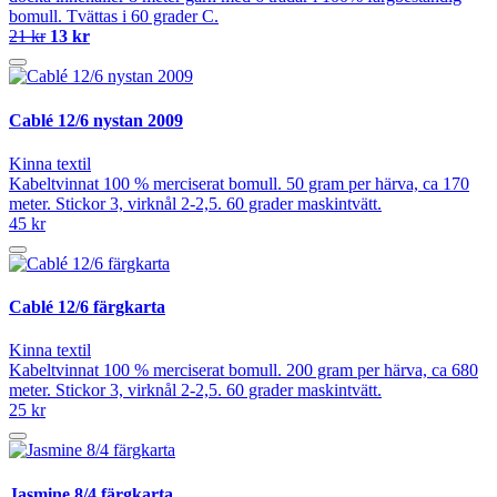
bomull. Tvättas i 60 grader C.
21 kr
13 kr
Cablé 12/6 nystan 2009
Kinna textil
Kabeltvinnat 100 % merciserat bomull. 50 gram per härva, ca 170
meter. Stickor 3, virknål 2-2,5. 60 grader maskintvätt.
45 kr
Cablé 12/6 färgkarta
Kinna textil
Kabeltvinnat 100 % merciserat bomull. 200 gram per härva, ca 680
meter. Stickor 3, virknål 2-2,5. 60 grader maskintvätt.
25 kr
Jasmine 8/4 färgkarta