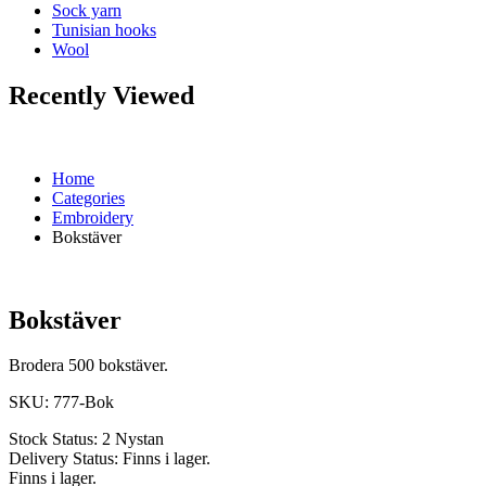
Sock yarn
Tunisian hooks
Wool
Recently Viewed
Home
Categories
Embroidery
Bokstäver
Bokstäver
Brodera 500 bokstäver.
SKU:
777-Bok
Stock Status:
2 Nystan
Delivery Status:
Finns i lager.
Finns i lager.