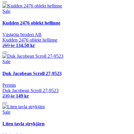
Sale
Kudden 2476 oblekt hellinne
Västgöta broderi AB
Kudden 2476 oblekt hellinne
269 kr
134.50 kr
Sale
Duk Jacobean Scroll 27-9523
Permin
Duk Jacobean Scroll 27-9523
239 kr
149 kr
Sale
Liten tavla strykjärn