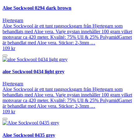
Aloe Sockwool 0294 dark brown
Hjertegarn
Aloe Sockwool är ett tunt raggsocksgarn från Hjertegarn som
behandlats med Aloe vera. Varje nystan innehåller 100 gram vilket
motsvarar ca 420 meter. Kvalité: 75% Ull & 25% PolyamidGarnet
är behandlat med Aloe vera. Stickor: 2-3mm …
109 kr
aloe Sockwool 0434 light grey
Hjertegarn
Aloe Sockwool är ett tunt raggsocksgarn från Hjertegarn som
behandlats med Aloe vera. Varje nystan innehåller 100 gram vilket
motsvarar ca 420 meter. Kvalité: 75% Ull & 25% PolyamidGarnet
är behandlat med Aloe vera. Stickor: 2-3mm …
109 kr
Aloe Sockwool 0435 grey