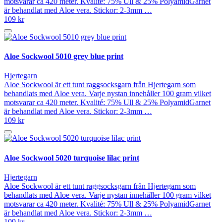
motsvarar ca 420 meter. Kvalité: 75% Ull & 25% PolyamidGarnet
är behandlat med Aloe vera. Stickor: 2-3mm …
109 kr
Aloe Sockwool 5010 grey blue print
Hjertegarn
Aloe Sockwool är ett tunt raggsocksgarn från Hjertegarn som
behandlats med Aloe vera. Varje nystan innehåller 100 gram vilket
motsvarar ca 420 meter. Kvalité: 75% Ull & 25% PolyamidGarnet
är behandlat med Aloe vera. Stickor: 2-3mm …
109 kr
Aloe Sockwool 5020 turquoise lilac print
Hjertegarn
Aloe Sockwool är ett tunt raggsocksgarn från Hjertegarn som
behandlats med Aloe vera. Varje nystan innehåller 100 gram vilket
motsvarar ca 420 meter. Kvalité: 75% Ull & 25% PolyamidGarnet
är behandlat med Aloe vera. Stickor: 2-3mm …
109 kr