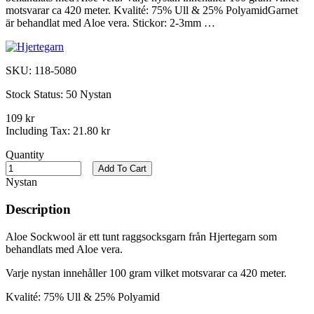
motsvarar ca 420 meter. Kvalité: 75% Ull & 25% PolyamidGarnet
är behandlat med Aloe vera. Stickor: 2-3mm …
SKU:
118-5080
Stock Status:
50 Nystan
109 kr
Including Tax:
21.80 kr
Quantity
Add To Cart
Nystan
Description
Aloe Sockwool är ett tunt raggsocksgarn från Hjertegarn som
behandlats med Aloe vera.
Varje nystan innehåller 100 gram vilket motsvarar ca 420 meter.
Kvalité: 75% Ull & 25% Polyamid