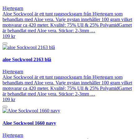
Hjertegarn
Aloe Sockwool är ett tunt raggsocksgarn från Hjertegarn som
behandlats med Aloe vera. Varje nystan innehåller 100 gram vilket
motsvarar ca 420 meter. Kvalité: 75% Ull & 25% PolyamidGarnet
är behandlat med Aloe vera. Stickor: 2-3mm …
109 kr
aloe Sockwool 2163 blå
Hjertegarn
Aloe Sockwool är ett tunt raggsocksgarn från Hjertegarn som
behandlats med Aloe vera. Varje nystan innehåller 100 gram vilket
motsvarar ca 420 meter. Kvalité: 75% Ull & 25% PolyamidGarnet
är behandlat med Aloe vera. Stickor: 2-3mm …
109 kr
Aloe Sockwool 1660 navy
Hjertegarn