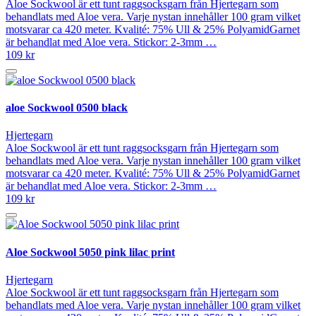
Aloe Sockwool är ett tunt raggsocksgarn från Hjertegarn som
behandlats med Aloe vera. Varje nystan innehåller 100 gram vilket
motsvarar ca 420 meter. Kvalité: 75% Ull & 25% PolyamidGarnet
är behandlat med Aloe vera. Stickor: 2-3mm …
109 kr
aloe Sockwool 0500 black
Hjertegarn
Aloe Sockwool är ett tunt raggsocksgarn från Hjertegarn som
behandlats med Aloe vera. Varje nystan innehåller 100 gram vilket
motsvarar ca 420 meter. Kvalité: 75% Ull & 25% PolyamidGarnet
är behandlat med Aloe vera. Stickor: 2-3mm …
109 kr
Aloe Sockwool 5050 pink lilac print
Hjertegarn
Aloe Sockwool är ett tunt raggsocksgarn från Hjertegarn som
behandlats med Aloe vera. Varje nystan innehåller 100 gram vilket