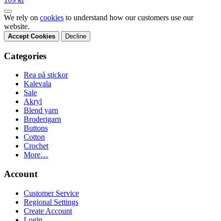
We rely on
cookies
to understand how our customers use our
website.
Accept Cookies
Decline
Categories
Rea på stickor
Kalevala
Sale
Akryl
Blend yarn
Broderigarn
Buttons
Cotton
Crochet
More…
Account
Customer Service
Regional Settings
Create Account
Login