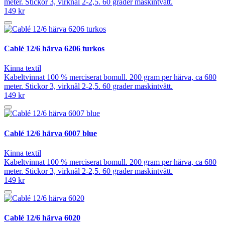
meter. Stickor 3, virknål 2-2,5. 60 grader maskintvätt.
149 kr
Cablé 12/6 härva 6206 turkos
Kinna textil
Kabeltvinnat 100 % merciserat bomull. 200 gram per härva, ca 680
meter. Stickor 3, virknål 2-2,5. 60 grader maskintvätt.
149 kr
Cablé 12/6 härva 6007 blue
Kinna textil
Kabeltvinnat 100 % merciserat bomull. 200 gram per härva, ca 680
meter. Stickor 3, virknål 2-2,5. 60 grader maskintvätt.
149 kr
Cablé 12/6 härva 6020