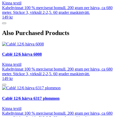
Kinna textil
Kabeltvinnat 100 % merciserat bomull. 200 gram per härva, ca 680
meter. Stickor 3, virknål 2-2,5. 60 grader maskintvätt.
149 kr
Also Purchased Products
Cablé 12/6 härva 6008
Kinna textil
Kabeltvinnat 100 % merciserat bomull. 200 gram per härva, ca 680
meter. Stickor 3, virknål 2-2,5. 60 grader maskintvätt.
149 kr
Cablé 12/6 härva 6317 plommon
Kinna textil
Kabeltvinnat 100 % merciserat bomull. 200 gram per härva, ca 680