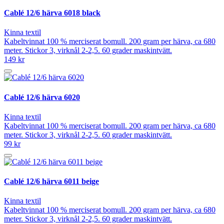
Cablé 12/6 härva 6018 black
Kinna textil
Kabeltvinnat 100 % merciserat bomull. 200 gram per härva, ca 680
meter. Stickor 3, virknål 2-2,5. 60 grader maskintvätt.
149 kr
Cablé 12/6 härva 6020
Kinna textil
Kabeltvinnat 100 % merciserat bomull. 200 gram per härva, ca 680
meter. Stickor 3, virknål 2-2,5. 60 grader maskintvätt.
99 kr
Cablé 12/6 härva 6011 beige
Kinna textil
Kabeltvinnat 100 % merciserat bomull. 200 gram per härva, ca 680
meter. Stickor 3, virknål 2-2,5. 60 grader maskintvätt.