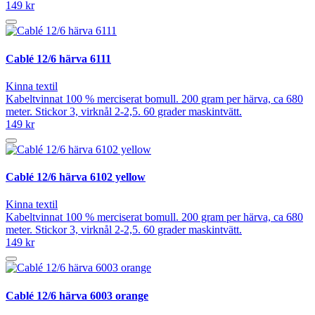
149 kr
Cablé 12/6 härva 6111
Kinna textil
Kabeltvinnat 100 % merciserat bomull. 200 gram per härva, ca 680
meter. Stickor 3, virknål 2-2,5. 60 grader maskintvätt.
149 kr
Cablé 12/6 härva 6102 yellow
Kinna textil
Kabeltvinnat 100 % merciserat bomull. 200 gram per härva, ca 680
meter. Stickor 3, virknål 2-2,5. 60 grader maskintvätt.
149 kr
Cablé 12/6 härva 6003 orange