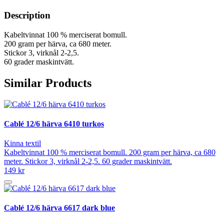
Description
Kabeltvinnat 100 % merciserat bomull.
200 gram per härva, ca 680 meter.
Stickor 3, virknål 2-2,5.
60 grader maskintvätt.
Similar Products
Cablé 12/6 härva 6410 turkos
Kinna textil
Kabeltvinnat 100 % merciserat bomull. 200 gram per härva, ca 680
meter. Stickor 3, virknål 2-2,5. 60 grader maskintvätt.
149 kr
Cablé 12/6 härva 6617 dark blue