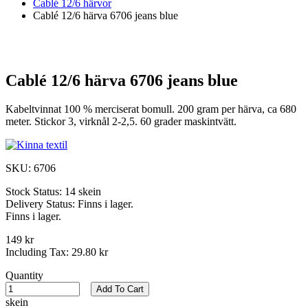
Cablé 12/6 härvor
Cablé 12/6 härva 6706 jeans blue
Cablé 12/6 härva 6706 jeans blue
Kabeltvinnat 100 % merciserat bomull. 200 gram per härva, ca 680
meter. Stickor 3, virknål 2-2,5. 60 grader maskintvätt.
SKU:
6706
Stock Status:
14 skein
Delivery Status:
Finns i lager.
Finns i lager.
149 kr
Including Tax:
29.80 kr
Quantity
Add To Cart
skein