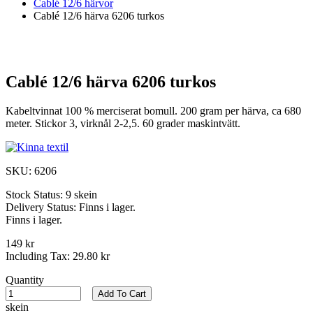
Cablé 12/6 härvor
Cablé 12/6 härva 6206 turkos
Cablé 12/6 härva 6206 turkos
Kabeltvinnat 100 % merciserat bomull. 200 gram per härva, ca 680
meter. Stickor 3, virknål 2-2,5. 60 grader maskintvätt.
SKU:
6206
Stock Status:
9 skein
Delivery Status:
Finns i lager.
Finns i lager.
149 kr
Including Tax:
29.80 kr
Quantity
Add To Cart
skein