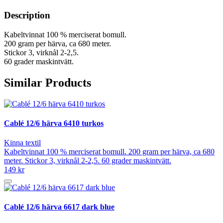
Description
Kabeltvinnat 100 % merciserat bomull.
200 gram per härva, ca 680 meter.
Stickor 3, virknål 2-2,5.
60 grader maskintvätt.
Similar Products
Cablé 12/6 härva 6410 turkos
Kinna textil
Kabeltvinnat 100 % merciserat bomull. 200 gram per härva, ca 680
meter. Stickor 3, virknål 2-2,5. 60 grader maskintvätt.
149 kr
Cablé 12/6 härva 6617 dark blue