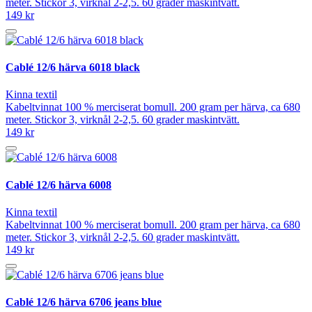
meter. Stickor 3, virknål 2-2,5. 60 grader maskintvätt.
149 kr
Cablé 12/6 härva 6018 black
Kinna textil
Kabeltvinnat 100 % merciserat bomull. 200 gram per härva, ca 680
meter. Stickor 3, virknål 2-2,5. 60 grader maskintvätt.
149 kr
Cablé 12/6 härva 6008
Kinna textil
Kabeltvinnat 100 % merciserat bomull. 200 gram per härva, ca 680
meter. Stickor 3, virknål 2-2,5. 60 grader maskintvätt.
149 kr
Cablé 12/6 härva 6706 jeans blue