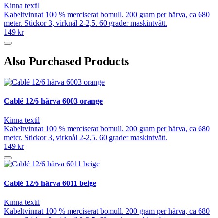
Kinna textil
Kabeltvinnat 100 % merciserat bomull. 200 gram per härva, ca 680
meter. Stickor 3, virknål 2-2,5. 60 grader maskintvätt.
149 kr
Also Purchased Products
Cablé 12/6 härva 6003 orange
Kinna textil
Kabeltvinnat 100 % merciserat bomull. 200 gram per härva, ca 680
meter. Stickor 3, virknål 2-2,5. 60 grader maskintvätt.
149 kr
Cablé 12/6 härva 6011 beige
Kinna textil
Kabeltvinnat 100 % merciserat bomull. 200 gram per härva, ca 680