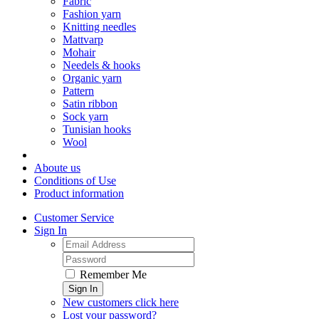
Fabric
Fashion yarn
Knitting needles
Mattvarp
Mohair
Needels & hooks
Organic yarn
Pattern
Satin ribbon
Sock yarn
Tunisian hooks
Wool
Aboute us
Conditions of Use
Product information
Customer Service
Sign In
Remember Me
Sign In
New customers click here
Lost your password?