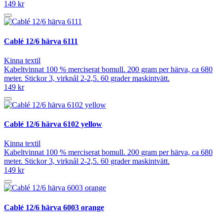
149 kr
Cablé 12/6 härva 6111
Kinna textil
Kabeltvinnat 100 % merciserat bomull. 200 gram per härva, ca 680
meter. Stickor 3, virknål 2-2,5. 60 grader maskintvätt.
149 kr
Cablé 12/6 härva 6102 yellow
Kinna textil
Kabeltvinnat 100 % merciserat bomull. 200 gram per härva, ca 680
meter. Stickor 3, virknål 2-2,5. 60 grader maskintvätt.
149 kr
Cablé 12/6 härva 6003 orange