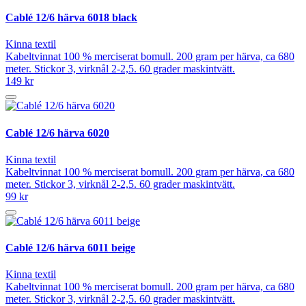
Cablé 12/6 härva 6018 black
Kinna textil
Kabeltvinnat 100 % merciserat bomull. 200 gram per härva, ca 680
meter. Stickor 3, virknål 2-2,5. 60 grader maskintvätt.
149 kr
Cablé 12/6 härva 6020
Kinna textil
Kabeltvinnat 100 % merciserat bomull. 200 gram per härva, ca 680
meter. Stickor 3, virknål 2-2,5. 60 grader maskintvätt.
99 kr
Cablé 12/6 härva 6011 beige
Kinna textil
Kabeltvinnat 100 % merciserat bomull. 200 gram per härva, ca 680
meter. Stickor 3, virknål 2-2,5. 60 grader maskintvätt.