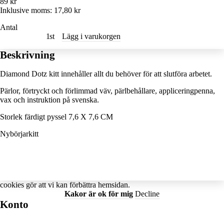
89 kr
Inklusive moms:
17,80 kr
Antal
st
Lägg i varukorgen
Beskrivning
Diamond Dotz kitt innehåller allt du behöver för att slutföra arbetet.
Pärlor, förtryckt och förlimmad väv, pärlbehållare, appliceringpenna,
vax och instruktion på svenska.
Storlek färdigt pyssel 7,6 X 7,6 CM
Nybörjarkitt
cookies
gör att vi kan förbättra hemsidan.
Kakor är ok för mig
Decline
Konto