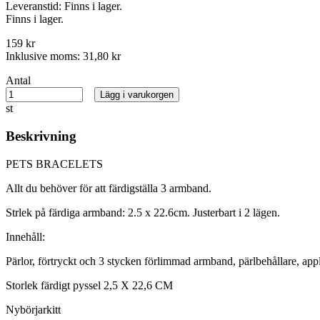
Leveranstid:
Finns i lager.
Finns i lager.
159 kr
Inklusive moms:
31,80 kr
Antal
Lägg i varukorgen
st
Beskrivning
PETS BRACELETS
Allt du behöver för att färdigställa 3 armband.
Strlek på färdiga armband: 2.5 x 22.6cm. Justerbart i 2 lägen.
Innehåll:
Pärlor, förtryckt och 3 stycken förlimmad armband, pärlbehållare, app
Storlek färdigt pyssel 2,5 X 22,6 CM
Nybörjarkitt