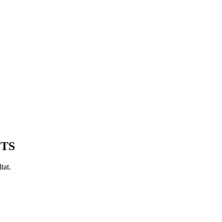
ETS
tat.