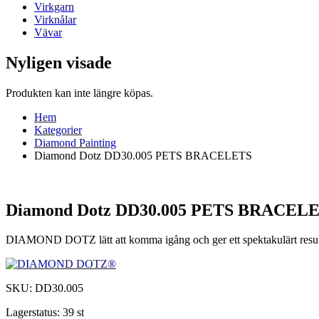
Virkgarn
Virknålar
Vävar
Nyligen visade
Produkten kan inte längre köpas.
Hem
Kategorier
Diamond Painting
Diamond Dotz DD30.005 PETS BRACELETS
Diamond Dotz DD30.005 PETS BRACEL
DIAMOND DOTZ lätt att komma igång och ger ett spektakulärt resul
SKU:
DD30.005
Lagerstatus:
39 st