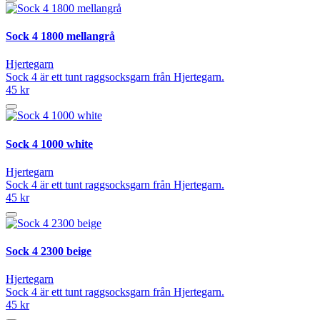
Sock 4 1800 mellangrå
Hjertegarn
Sock 4 är ett tunt raggsocksgarn från Hjertegarn.
45 kr
Sock 4 1000 white
Hjertegarn
Sock 4 är ett tunt raggsocksgarn från Hjertegarn.
45 kr
Sock 4 2300 beige
Hjertegarn
Sock 4 är ett tunt raggsocksgarn från Hjertegarn.
45 kr