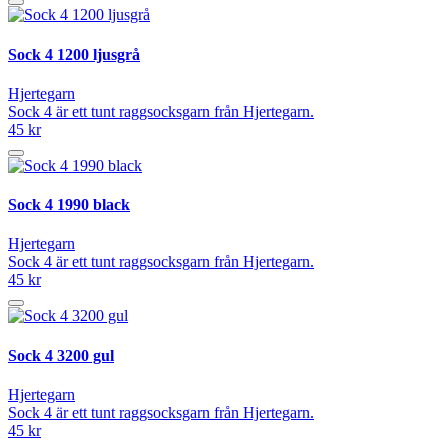
Sock 4 1200 ljusgrå
Hjertegarn
Sock 4 är ett tunt raggsocksgarn från Hjertegarn.
45 kr
Sock 4 1990 black
Hjertegarn
Sock 4 är ett tunt raggsocksgarn från Hjertegarn.
45 kr
Sock 4 3200 gul
Hjertegarn
Sock 4 är ett tunt raggsocksgarn från Hjertegarn.
45 kr