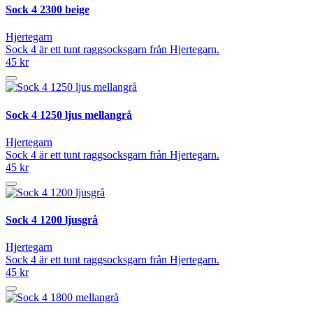
Sock 4 2300 beige
Hjertegarn
Sock 4 är ett tunt raggsocksgarn från Hjertegarn.
45 kr
Sock 4 1250 ljus mellangrå
Hjertegarn
Sock 4 är ett tunt raggsocksgarn från Hjertegarn.
45 kr
Sock 4 1200 ljusgrå
Hjertegarn
Sock 4 är ett tunt raggsocksgarn från Hjertegarn.
45 kr