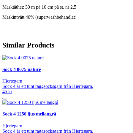
Masktäthet: 30 m på 10 cm på st. nr 2,5
Maskintvätt 40% (superwashbehandlat)
Similar Products
Sock 4 0075 nature
Hjertegarn
Sock 4 är ett tunt raggsocksgarn från Hjertegarn.
45 kr
Sock 4 1250 ljus mellangrå
Hjertegarn
Sock 4 är ett tunt raggsocksgarn från Hjertegarn.