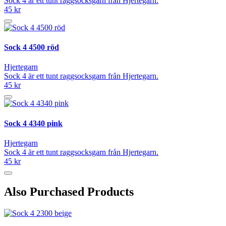
Sock 4 är ett tunt raggsocksgarn från Hjertegarn.
45 kr
Sock 4 4500 röd
Hjertegarn
Sock 4 är ett tunt raggsocksgarn från Hjertegarn.
45 kr
Sock 4 4340 pink
Hjertegarn
Sock 4 är ett tunt raggsocksgarn från Hjertegarn.
45 kr
Also Purchased Products