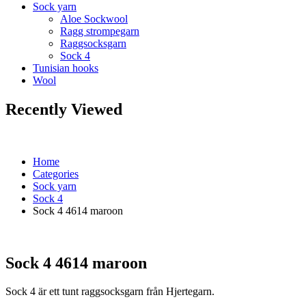
Sock yarn
Aloe Sockwool
Ragg strompegarn
Raggsocksgarn
Sock 4
Tunisian hooks
Wool
Recently Viewed
Home
Categories
Sock yarn
Sock 4
Sock 4 4614 maroon
Sock 4 4614 maroon
Sock 4 är ett tunt raggsocksgarn från Hjertegarn.