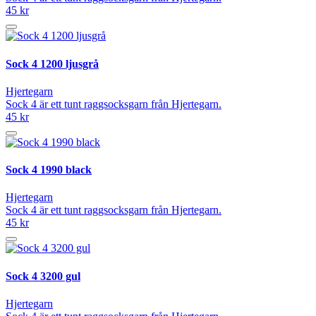
45 kr
Sock 4 1200 ljusgrå
Hjertegarn
Sock 4 är ett tunt raggsocksgarn från Hjertegarn.
45 kr
Sock 4 1990 black
Hjertegarn
Sock 4 är ett tunt raggsocksgarn från Hjertegarn.
45 kr
Sock 4 3200 gul
Hjertegarn