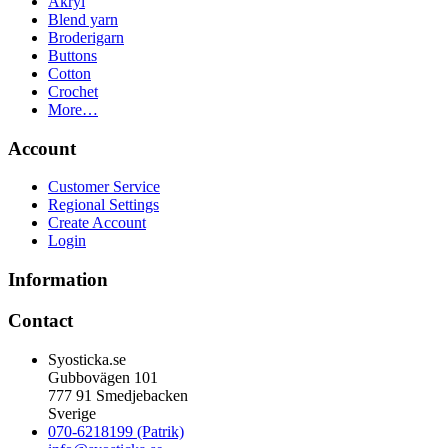
Akryl
Blend yarn
Broderigarn
Buttons
Cotton
Crochet
More…
Account
Customer Service
Regional Settings
Create Account
Login
Information
Contact
Syosticka.se
Gubbovägen 101
777 91 Smedjebacken
Sverige
070-6218199 (Patrik)