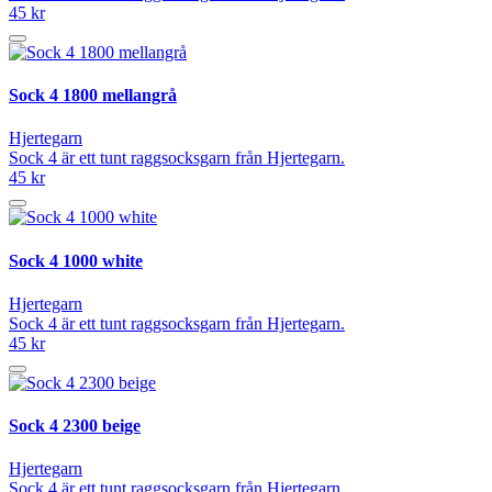
45 kr
Sock 4 1800 mellangrå
Hjertegarn
Sock 4 är ett tunt raggsocksgarn från Hjertegarn.
45 kr
Sock 4 1000 white
Hjertegarn
Sock 4 är ett tunt raggsocksgarn från Hjertegarn.
45 kr
Sock 4 2300 beige
Hjertegarn
Sock 4 är ett tunt raggsocksgarn från Hjertegarn.