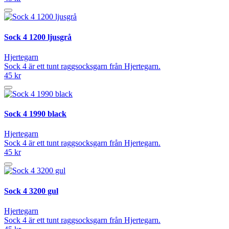
Sock 4 1200 ljusgrå
Hjertegarn
Sock 4 är ett tunt raggsocksgarn från Hjertegarn.
45 kr
Sock 4 1990 black
Hjertegarn
Sock 4 är ett tunt raggsocksgarn från Hjertegarn.
45 kr
Sock 4 3200 gul
Hjertegarn
Sock 4 är ett tunt raggsocksgarn från Hjertegarn.