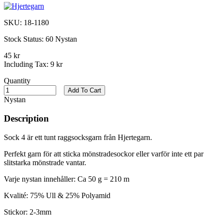
SKU:
18-1180
Stock Status:
60 Nystan
45 kr
Including Tax:
9 kr
Quantity
Add To Cart
Nystan
Description
Sock 4 är ett tunt raggsocksgarn från Hjertegarn.
Perfekt garn för att sticka mönstradesockor eller varför inte ett par
slitstarka mönstrade vantar.
Varje nystan innehåller: Ca 50 g = 210 m
Kvalité: 75% Ull & 25% Polyamid
Stickor: 2-3mm