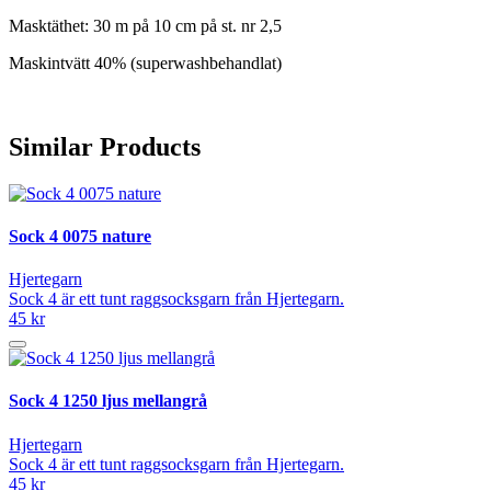
Masktäthet: 30 m på 10 cm på st. nr 2,5
Maskintvätt 40% (superwashbehandlat)
Similar Products
Sock 4 0075 nature
Hjertegarn
Sock 4 är ett tunt raggsocksgarn från Hjertegarn.
45 kr
Sock 4 1250 ljus mellangrå
Hjertegarn
Sock 4 är ett tunt raggsocksgarn från Hjertegarn.
45 kr