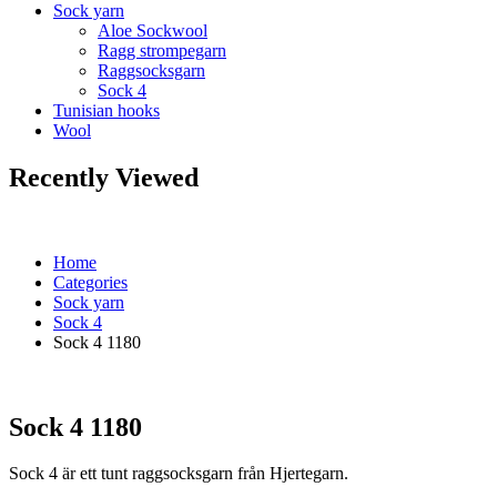
Sock yarn
Aloe Sockwool
Ragg strompegarn
Raggsocksgarn
Sock 4
Tunisian hooks
Wool
Recently Viewed
Home
Categories
Sock yarn
Sock 4
Sock 4 1180
Sock 4 1180
Sock 4 är ett tunt raggsocksgarn från Hjertegarn.