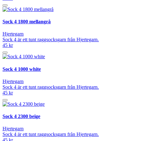
Sock 4 1800 mellangrå
Hjertegarn
Sock 4 är ett tunt raggsocksgarn från Hjertegarn.
45 kr
Sock 4 1000 white
Hjertegarn
Sock 4 är ett tunt raggsocksgarn från Hjertegarn.
45 kr
Sock 4 2300 beige
Hjertegarn
Sock 4 är ett tunt raggsocksgarn från Hjertegarn.
45 kr