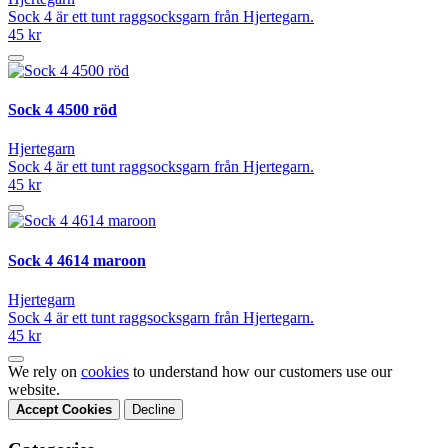
Sock 4 är ett tunt raggsocksgarn från Hjertegarn.
45 kr
Sock 4 4500 röd
Hjertegarn
Sock 4 är ett tunt raggsocksgarn från Hjertegarn.
45 kr
Sock 4 4614 maroon
Hjertegarn
Sock 4 är ett tunt raggsocksgarn från Hjertegarn.
45 kr
We rely on
cookies
to understand how our customers use our
website.
Accept Cookies
Decline