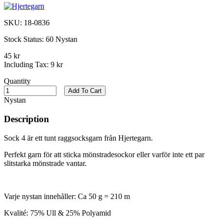
SKU:
18-0836
Stock Status:
60 Nystan
45 kr
Including Tax:
9 kr
Quantity
Add To Cart
Nystan
Description
Sock 4 är ett tunt raggsocksgarn från Hjertegarn.
Perfekt garn för att sticka mönstradesockor eller varför inte ett par
slitstarka mönstrade vantar.
Varje nystan innehåller: Ca 50 g = 210 m
Kvalité: 75% Ull & 25% Polyamid