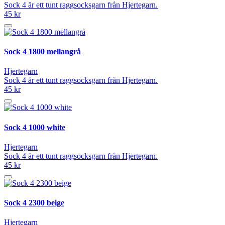
Sock 4 är ett tunt raggsocksgarn från Hjertegarn.
45 kr
Sock 4 1800 mellangrå
Hjertegarn
Sock 4 är ett tunt raggsocksgarn från Hjertegarn.
45 kr
Sock 4 1000 white
Hjertegarn
Sock 4 är ett tunt raggsocksgarn från Hjertegarn.
45 kr
Sock 4 2300 beige
Hjertegarn