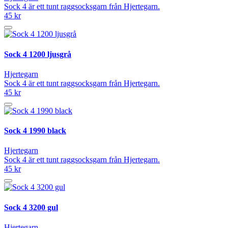
Sock 4 är ett tunt raggsocksgarn från Hjertegarn.
45 kr
Sock 4 1200 ljusgrå
Hjertegarn
Sock 4 är ett tunt raggsocksgarn från Hjertegarn.
45 kr
Sock 4 1990 black
Hjertegarn
Sock 4 är ett tunt raggsocksgarn från Hjertegarn.
45 kr
Sock 4 3200 gul
Hjertegarn