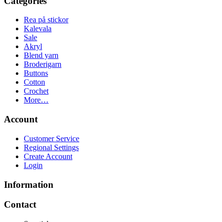
Categories
Rea på stickor
Kalevala
Sale
Akryl
Blend yarn
Broderigarn
Buttons
Cotton
Crochet
More…
Account
Customer Service
Regional Settings
Create Account
Login
Information
Contact