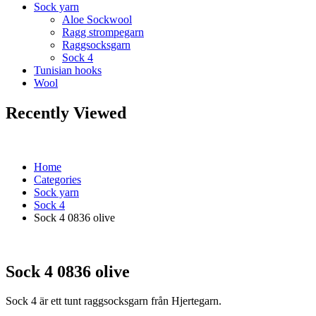
Sock yarn
Aloe Sockwool
Ragg strompegarn
Raggsocksgarn
Sock 4
Tunisian hooks
Wool
Recently Viewed
Home
Categories
Sock yarn
Sock 4
Sock 4 0836 olive
Sock 4 0836 olive
Sock 4 är ett tunt raggsocksgarn från Hjertegarn.