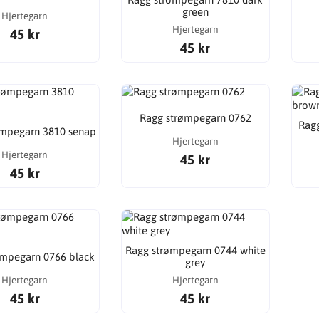
green
Hjertegarn
Hjertegarn
45 kr
45 kr
Ragg strømpegarn 0762
Ragg
ømpegarn 3810 senap
Hjertegarn
Hjertegarn
45 kr
45 kr
Ragg strømpegarn 0744 white
ømpegarn 0766 black
grey
Hjertegarn
Hjertegarn
45 kr
45 kr