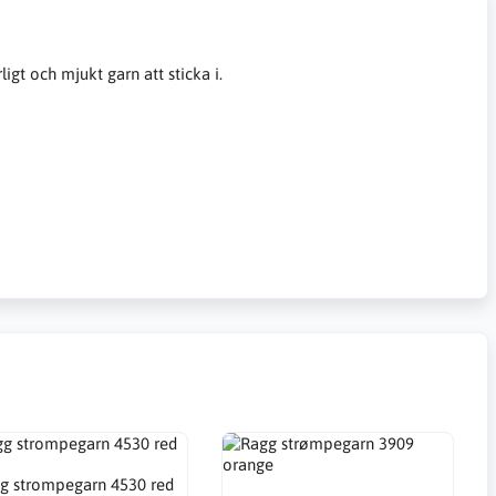
ligt och mjukt garn att sticka i.
g strompegarn 4530 red