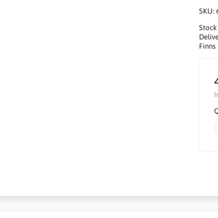
SKU:
Stock
Delive
Finns 
I
Q