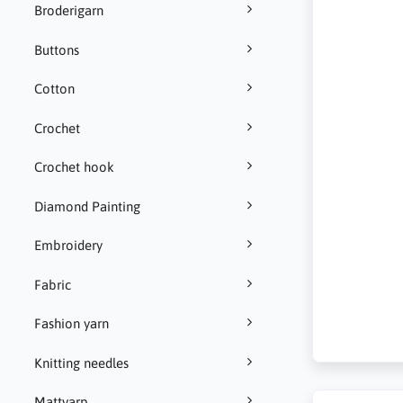
Broderigarn
Buttons
Cotton
Crochet
Crochet hook
Diamond Painting
Embroidery
Fabric
Fashion yarn
Knitting needles
Mattvarp