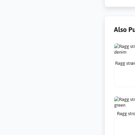
Also P
Ragg str
Ragg str