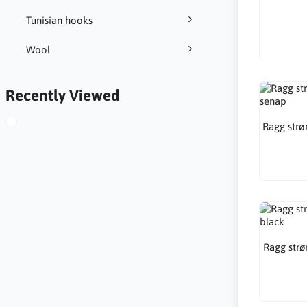
Tunisian hooks
Wool
Recently Viewed
Ragg str
Ragg str