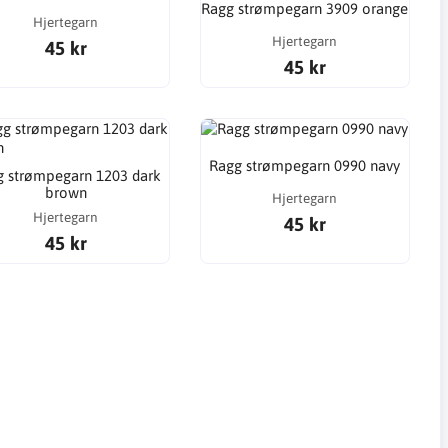
Ragg strømpegarn 3909 orange
Hjertegarn
Hjertegarn
45 kr
45 kr
Ragg strømpegarn 0990 navy
 strømpegarn 1203 dark
brown
Hjertegarn
Hjertegarn
45 kr
45 kr