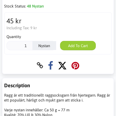
Stock Status:
48 Nystan
45 kr
Including Tax:
9 kr
Quantity
Nystan
Add To Cart
Description
Ragg är ett traditionellt raggsocksgarn från hjertegarn. Ragg är
ett populärt, härligt och mjukt garn att sticka i.
Varje nystan innehåller: Ca 50 g = 77 m
Kvalité: 70% Ull & 30% Nylon