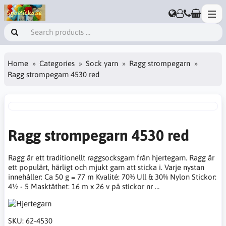
Home
Categories
Sock yarn
Ragg strompegarn
Ragg strompegarn 4530 red
Ragg strompegarn 4530 red
Ragg är ett traditionellt raggsocksgarn från hjertegarn. Ragg är
ett populärt, härligt och mjukt garn att sticka i. Varje nystan
innehåller: Ca 50 g = 77 m Kvalité: 70% Ull & 30% Nylon Stickor:
4½ - 5 Masktäthet: 16 m x 26 v på stickor nr …
SKU:
62-4530