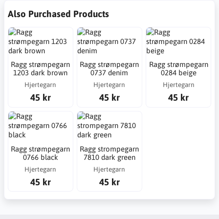
Also Purchased Products
Ragg strømpegarn
Ragg strømpegarn
Ragg strømpegarn
1203 dark brown
0737 denim
0284 beige
Hjertegarn
Hjertegarn
Hjertegarn
45 kr
45 kr
45 kr
Ragg strømpegarn
Ragg strompegarn
0766 black
7810 dark green
Hjertegarn
Hjertegarn
45 kr
45 kr