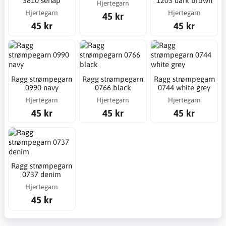
3810 senap
1203 dark brown
Hjertegarn
Hjertegarn
Hjertegarn
45 kr
45 kr
45 kr
Ragg strømpegarn
Ragg strømpegarn
Ragg strømpegarn
0990 navy
0766 black
0744 white grey
Hjertegarn
Hjertegarn
Hjertegarn
45 kr
45 kr
45 kr
Ragg strømpegarn
0737 denim
Hjertegarn
45 kr